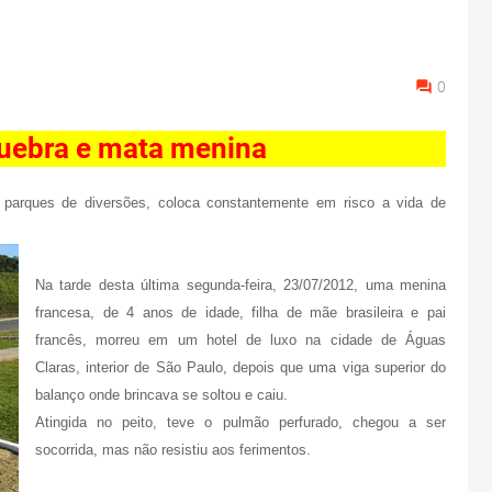
0
uebra e mata menina
parques de diversões, coloca constantemente em risco a vida de
Na tarde desta última segunda-feira, 23/07/2012, uma menina
francesa, de 4 anos de idade, filha de mãe brasileira e pai
francês, morreu em um hotel de luxo na cidade de Águas
Claras, interior de São Paulo, depois que uma viga superior do
balanço onde brincava se soltou e caiu.
Atingida no peito, teve o pulmão perfurado, chegou a ser
socorrida, mas não resistiu aos ferimentos.