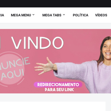
CIA
MEGA MENU
MEGA TABS
POLÍTICA
VÍDEOS