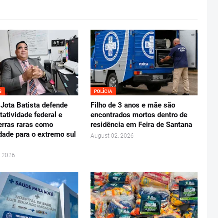
S
POLÍCIA
Jota Batista defende
Filho de 3 anos e mãe são
tatividade federal e
encontrados mortos dentro de
erras raras como
residência em Feira de Santana
dade para o extremo sul
August 02, 2026
, 2026