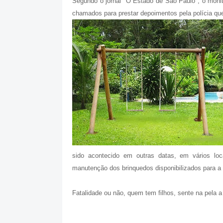
Segundo o jornal "O Estado de São Paulo", o moni
chamados para prestar depoimentos pela polícia que
sido acontecido em outras datas, em vários loc
manutenção dos brinquedos disponibilizados para a 
Fatalidade ou não, quem tem filhos, sente na pela a 