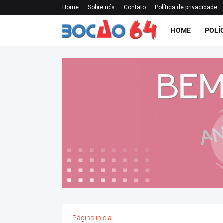
Home
Sobre nós
Contato
Política de privacidade
HOME
POLÍ
Página inicial