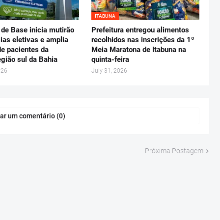
ITABUNA
 de Base inicia mutirão
Prefeitura entregou alimentos
gias eletivas e amplia
recolhidos nas inscrições da 1º
e pacientes da
Meia Maratona de Itabuna na
gião sul da Bahia
quinta-feira
026
July 31, 2026
ar um comentário (0)
Próxima Postagem