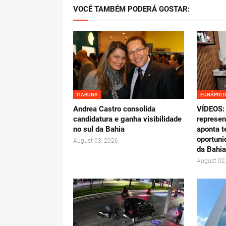
VOCÊ TAMBÉM PODERÁ GOSTAR:
ITABUNA
EUNÁPOLI
Andrea Castro consolida
VÍDEOS: 
candidatura e ganha visibilidade
represen
no sul da Bahia
aponta t
oportuni
August 03, 2026
da Bahia
August 02