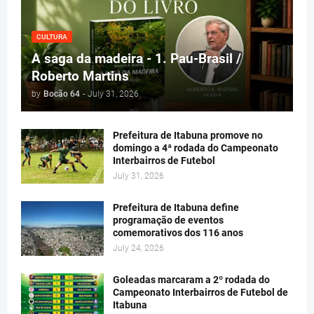
CULTURA
A saga da madeira - 1. Pau-Brasil /
Roberto Martins
by
Bocão 64
-
July 31, 2026
Prefeitura de Itabuna promove no
domingo a 4ª rodada do Campeonato
Interbairros de Futebol
July 31, 2026
Prefeitura de Itabuna define
programação de eventos
comemorativos dos 116 anos
July 24, 2026
Goleadas marcaram a 2º rodada do
Campeonato Interbairros de Futebol de
Itabuna