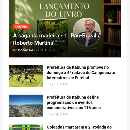
CULTURA
A saga da madeira - 1. Pau-Brasil /
Roberto Martins
by
Bocão 64
-
July 31, 2026
Prefeitura de Itabuna promove no
domingo a 4ª rodada do Campeonato
Interbairros de Futebol
July 31, 2026
Prefeitura de Itabuna define
programação de eventos
comemorativos dos 116 anos
July 24, 2026
Goleadas marcaram a 2º rodada do