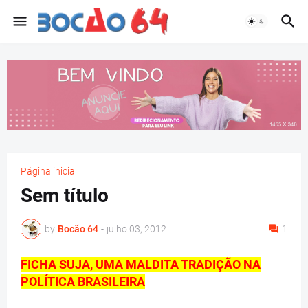
Página inicial
Sem título
by
Bocão 64
-
julho 03, 2012
1
FICHA SUJA, UMA MALDITA TRADIÇÃO NA
POLÍTICA BRASILEIRA