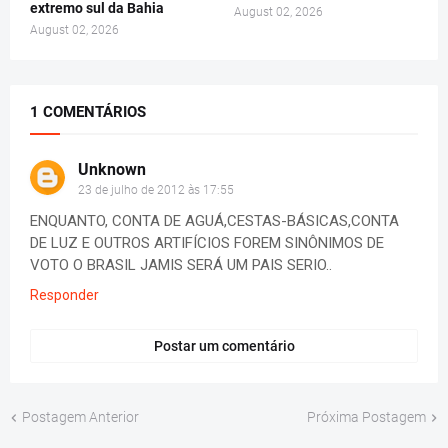
extremo sul da Bahia
August 02, 2026
August 02, 2026
1 COMENTÁRIOS
Unknown
23 de julho de 2012 às 17:55
ENQUANTO, CONTA DE AGUÁ,CESTAS-BÁSICAS,CONTA
DE LUZ E OUTROS ARTIFÍCIOS FOREM SINÔNIMOS DE
VOTO O BRASIL JAMIS SERÁ UM PAIS SERIO..
Responder
Postar um comentário
Postagem Anterior
Próxima Postagem