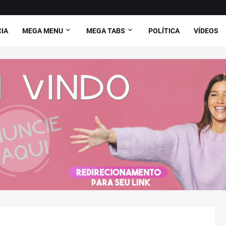
CIA
MEGA MENU
MEGA TABS
POLÍTICA
VÍDEOS