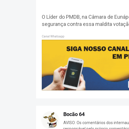
O Líder do PMDB, na Câmara de Eunáp
segurança contra essa maldita votaçã
Canal Whatsapp
Bocão 64
AVISO: Os comentários dos internaut
responsável pelo próprio comentári