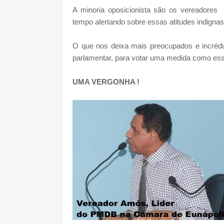
A minoria oposicionista são os vereadore
tempo alertando sobre essas atitudes indigna
O que nos deixa mais preocupados e incrédu
parlamentar, para votar uma medida como ess
UMA VERGONHA !