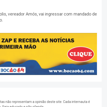
olis, vereador Amós, vai ingressar com mandado de
o.
as não representam a opinião deste site. Cada internauta é
o. Seja educado e não ofenda.