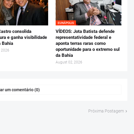
EUNÁPOLIS
astro consolida
VÍDEOS: Jota Batista defende
ura e ganha visibilidade
representatividade federal e
a Bahia
aponta terras raras como
oportunidade para o extremo sul
, 2026
da Bahia
August 02, 2026
ar um comentário (0)
Próxima Postagem