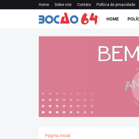
Home
Sobre nós
Contato
Política de privacidade
HOME
POLÍ
Página inicial