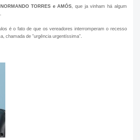
s
NORMANDO TORRES e AMÓS
, que ja vinham há algum
s.
los é o fato de que os vereadores interromperam o recesso
a, chamada de "urgência urgentíssima".