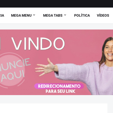
CIA
MEGA MENU
MEGA TABS
POLÍTICA
VÍDEOS