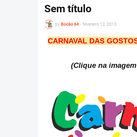
Sem título
by
Bocão 64
-
fevereiro 12, 2013
CARNAVAL DAS GOSTOS
(Clique na imagem 