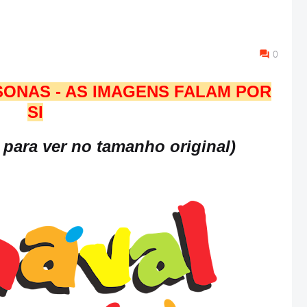
0
ONAS - AS IMAGENS FALAM POR
SI
para ver no tamanho original)