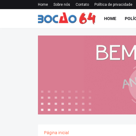
Home
Sobre nós
Contato
Política de privacidade
HOME
POLÍ
Página inicial