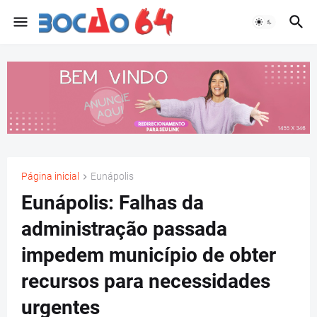
Página inicial
Eunápolis
Eunápolis: Falhas da
administração passada
impedem município de obter
recursos para necessidades
urgentes