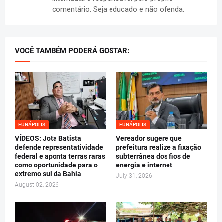
comentário. Seja educado e não ofenda.
VOCÊ TAMBÉM PODERÁ GOSTAR:
EUNÁPOLIS
EUNÁPOLIS
VÍDEOS: Jota Batista
Vereador sugere que
defende representatividade
prefeitura realize a fixação
federal e aponta terras raras
subterrânea dos fios de
como oportunidade para o
energia e internet
extremo sul da Bahia
July 31, 2026
August 02, 2026