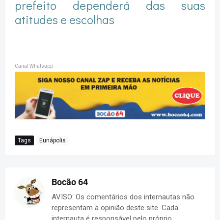
prefeito dependerá das suas
atitudes e escolhas
Canal Whatsapp
Tags
Eunápolis
Bocão 64
AVISO: Os comentários dos internautas não
representam a opinião deste site. Cada
internauta é responsável pelo próprio