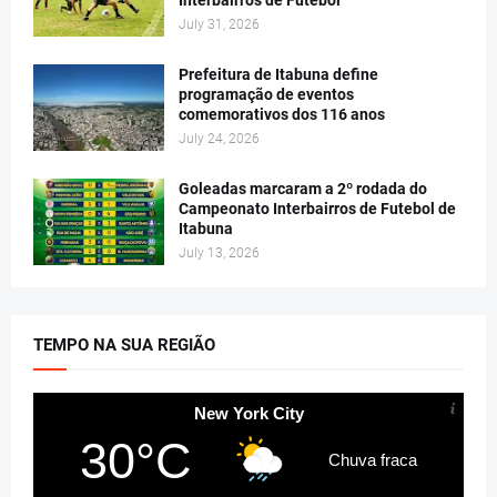
July 31, 2026
Prefeitura de Itabuna define
programação de eventos
comemorativos dos 116 anos
July 24, 2026
Goleadas marcaram a 2º rodada do
Campeonato Interbairros de Futebol de
Itabuna
July 13, 2026
TEMPO NA SUA REGIÃO
New York City
30°C
Chuva fraca