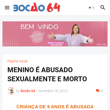
Página inicial
MENINO É ABUSADO
SEXUALMENTE E MORTO
by
Bocão 64
-
novembro 18, 2013
0
CRIANÇA DE 9 ANOS É ABUSADA