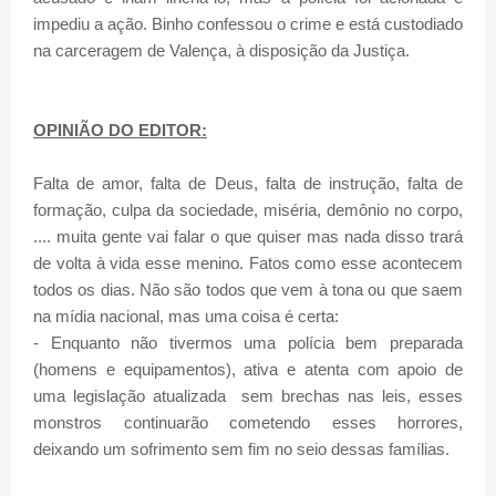
impediu a ação. Binho confessou o crime e está custodiado
na carceragem de Valença, à disposição da Justiça.
OPINIÃO DO EDITOR:
Falta de amor, falta de Deus, falta de instrução, falta de
formação, culpa da sociedade, miséria, demônio no corpo,
.... muita gente vai falar o que quiser mas nada disso trará
de volta à vida esse menino. Fatos como esse acontecem
todos os dias. Não são todos que vem à tona ou que saem
na mídia nacional, mas uma coisa é certa:
- Enquanto não tivermos uma polícia bem preparada
(homens e equipamentos), ativa e atenta com apoio de
uma legislação atualizada sem brechas nas leis, esses
monstros continuarão cometendo esses horrores,
deixando um sofrimento sem fim no seio dessas famílias.