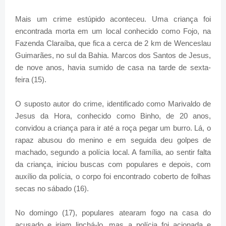
Mais um crime estúpido aconteceu. Uma criança foi
encontrada morta em um local conhecido como Fojo, na
Fazenda Claraíba, que fica a cerca de 2 km de Wenceslau
Guimarães, no sul da Bahia. Marcos dos Santos de Jesus,
de nove anos, havia sumido de casa na tarde de sexta-
feira (15).
O suposto autor do crime, identificado como Marivaldo de
Jesus da Hora, conhecido como Binho, de 20 anos,
convidou a criança para ir até a roça pegar um burro. Lá, o
rapaz abusou do menino e em seguida deu golpes de
machado, segundo a polícia local. A família, ao sentir falta
da criança, iniciou buscas com populares e depois, com
auxílio da polícia, o corpo foi encontrado coberto de folhas
secas no sábado (16).
No domingo (17), populares atearam fogo na casa do
acusado e iriam linchá-lo, mas a polícia foi acionada e