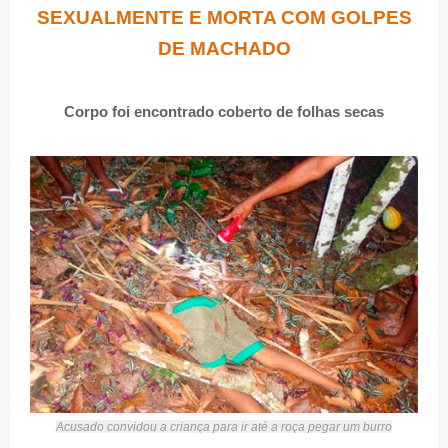
SEXUALMENTE E MORTA COM GOLPES
DE MACHADO
Corpo foi encontrado coberto de folhas secas
Acusado convidou a criança para ir até a roça pegar um burro