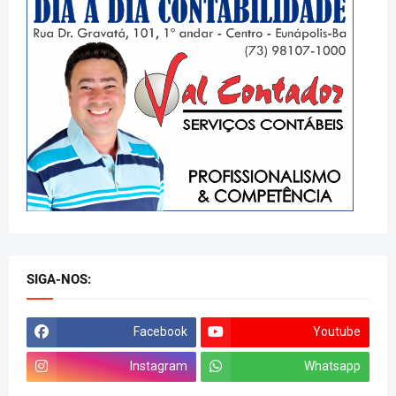
SIGA-NOS:
Facebook
Youtube
Instagram
Whatsapp