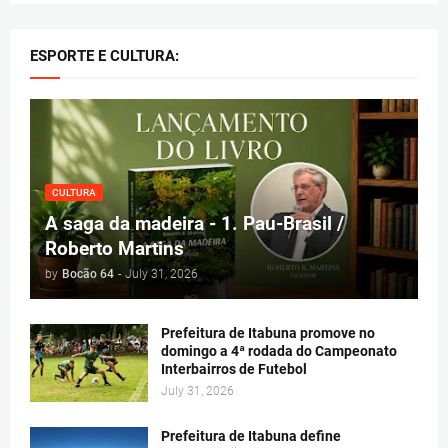
ESPORTE E CULTURA:
CULTURA
A saga da madeira - 1. Pau-Brasil /
Roberto Martins
by
Bocão 64
-
July 31, 2026
Prefeitura de Itabuna promove no
domingo a 4ª rodada do Campeonato
Interbairros de Futebol
July 31, 2026
Prefeitura de Itabuna define