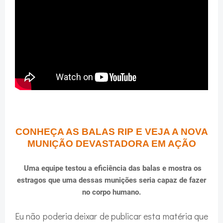
CONHEÇA AS BALAS RIP E VEJA A NOVA
MUNIÇÃO DEVASTADORA EM AÇÃO
Uma equipe testou a eficiência das balas e mostra os
estragos que uma dessas munições seria capaz de fazer
no corpo humano.
Eu não poderia deixar de publicar esta matéria que