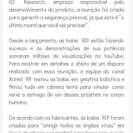
G2 Research, empresa responsável pelo
desenvolvimento do produto, a munição foi criada
para garantir a segurança pessoal, já que este é “o
último round que você vai precisar”.
Desde o lançamento, as balas RIP estão fazendo
sucesso e as demonstrações de sua potência
somaram milhões de visualizações no YouTube.
Para mostrar em detalhes o efeito de um disparo
realizado com essa munição, a equipe do canal
Rated RR testou as balas em gelatina balística e
filmou tudo em câmera lenta para simular como
seria o estrago de um desses projéteis no corpo
humano.
De acordo com os fabricantes, as balas RIP foram
criadas para “atingir todos os órgãos vitais” em
“nove aberturas separadas” para fazer com que as