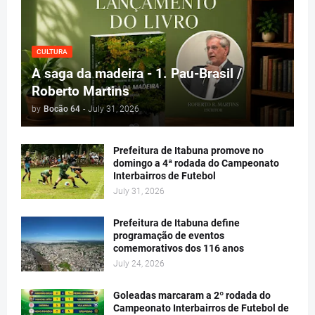
CULTURA
A saga da madeira - 1. Pau-Brasil /
Roberto Martins
by
Bocão 64
-
July 31, 2026
Prefeitura de Itabuna promove no
domingo a 4ª rodada do Campeonato
Interbairros de Futebol
July 31, 2026
Prefeitura de Itabuna define
programação de eventos
comemorativos dos 116 anos
July 24, 2026
Goleadas marcaram a 2º rodada do
Campeonato Interbairros de Futebol de