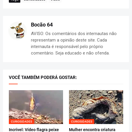
Bocão 64
AVISO: Os comentários dos internautas não
representam a opinião deste site. Cada
internauta é responsável pelo próprio
comentário. Seja educado e não ofenda.
VOCÊ TAMBÉM PODERÁ GOSTAR:
CURIOSIDADES
CURIOSIDADES
Incrível: Vídeo flagra peixe
Mulher encontra criatura