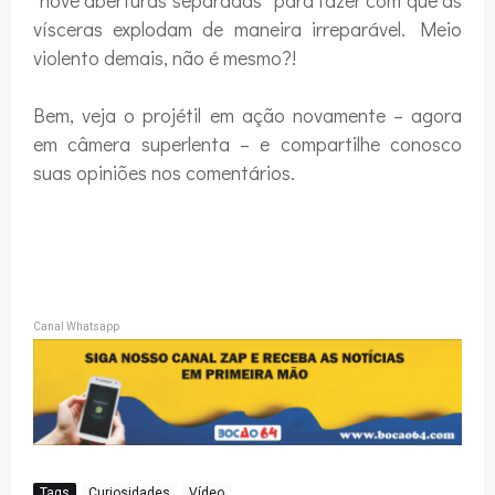
vísceras explodam de maneira irreparável. Meio
violento demais, não é mesmo?!
Bem, veja o projétil em ação novamente – agora
em câmera superlenta – e compartilhe conosco
suas opiniões nos comentários.
Canal Whatsapp
Tags
Curiosidades
Vídeo