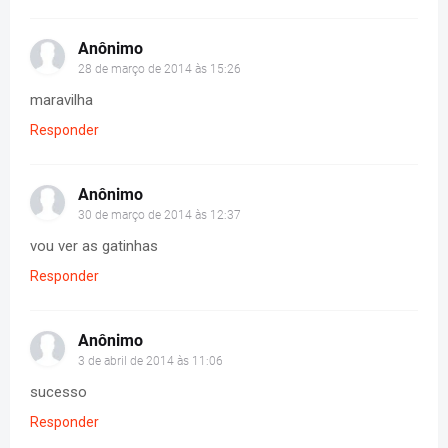
Anônimo
28 de março de 2014 às 15:26
maravilha
Responder
Anônimo
30 de março de 2014 às 12:37
vou ver as gatinhas
Responder
Anônimo
3 de abril de 2014 às 11:06
sucesso
Responder