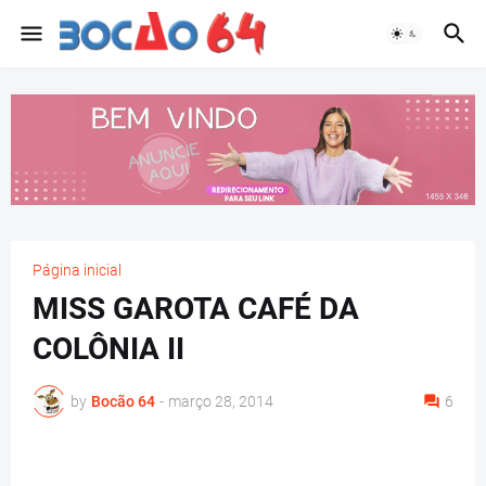
Página inicial
MISS GAROTA CAFÉ DA
COLÔNIA II
by
Bocão 64
-
março 28, 2014
6