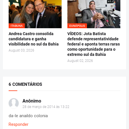
ITABUNA
EUNÁPOLIS
Andrea Castro consolida
VÍDEOS: Jota Batista
candidatura e ganha
defende representatividade
visibilidade no sul da Bahia
federal e aponta terras raras
como oportunidade para o
August 03, 2026
extremo sul da Bahia
August 02, 2026
6 COMENTÁRIOS
Anônimo
28 de março de 2014 às 13:22
da-le anaildo colonia
Responder