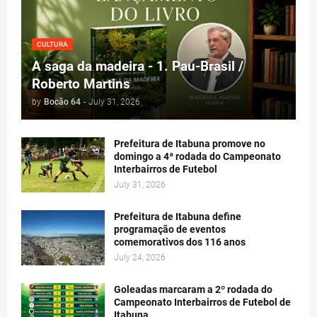
CULTURA
A saga da madeira - 1. Pau-Brasil /
Roberto Martins
by
Bocão 64
-
July 31, 2026
Prefeitura de Itabuna promove no
domingo a 4ª rodada do Campeonato
Interbairros de Futebol
July 31, 2026
Prefeitura de Itabuna define
programação de eventos
comemorativos dos 116 anos
July 24, 2026
Goleadas marcaram a 2º rodada do
Campeonato Interbairros de Futebol de
Itabuna