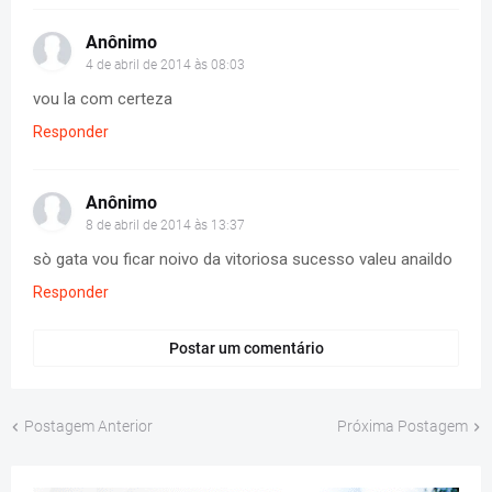
Anônimo
4 de abril de 2014 às 08:03
vou la com certeza
Responder
Anônimo
8 de abril de 2014 às 13:37
sò gata vou ficar noivo da vitoriosa sucesso valeu anaildo
Responder
Postar um comentário
Postagem Anterior
Próxima Postagem