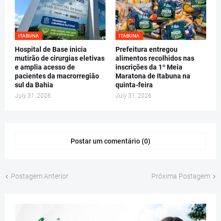
ITABUNA
ITABUNA
Hospital de Base inicia
Prefeitura entregou
mutirão de cirurgias eletivas
alimentos recolhidos nas
e amplia acesso de
inscrições da 1º Meia
pacientes da macrorregião
Maratona de Itabuna na
sul da Bahia
quinta-feira
July 31, 2026
July 31, 2026
Postar um comentário (0)
Postagem Anterior
Próxima Postagem