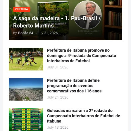
CULTURA
A saga da madeira - 1. Pau-Brasil /
Roberto Martins
by
Bocão 64
-
July 31, 2026
Prefeitura de Itabuna promove no
domingo a 4ª rodada do Campeonato
Interbairros de Futebol
July 31, 2026
Prefeitura de Itabuna define
programação de eventos
comemorativos dos 116 anos
July 24, 2026
Goleadas marcaram a 2º rodada do
Campeonato Interbairros de Futebol de
Itabuna
July 13, 2026