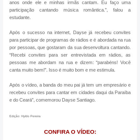
anos onde ele e minhas irmãs cantam. Eu faço uma
participação cantando música romântica.”, falou a
estudante.
Após o sucesso na internet, Dayse já recebeu convites
para participar de programas de rádios e é abordada na rua
por pessoas, que gostaram da sua desenvoltura cantando.
“Recebi convites para ser entrevistada em rádios, as
pessoas me abordam na rua e dizem: “parabéns! Você
canta muito bem!”. Isso é muito bom e me estimula.
Após o vídeo, a banda do meu pai já tem um empresário e
recebeu convites para cantar em cidades daqui da Paraíba
e do Ceará”, comemorou Dayse Santiago.
Edição: Hyldo Pereira
CONFIRA O VÍDEO: