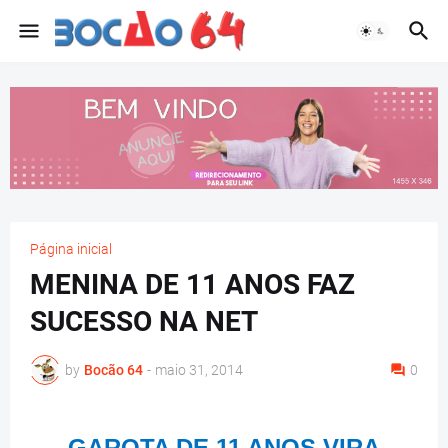
Página inicial
MENINA DE 11 ANOS FAZ
SUCESSO NA NET
by
Bocão 64
-
maio 31, 2014
0
GAROTA DE 11 ANOS VIRA