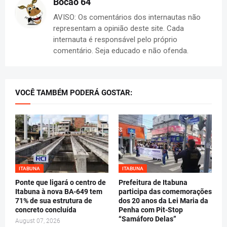
Bocão 64
AVISO: Os comentários dos internautas não
representam a opinião deste site. Cada
internauta é responsável pelo próprio
comentário. Seja educado e não ofenda.
VOCÊ TAMBÉM PODERÁ GOSTAR:
ITABUNA
ITABUNA
Ponte que ligará o centro de
Prefeitura de Itabuna
Itabuna à nova BA-649 tem
participa das comemorações
71% de sua estrutura de
dos 20 anos da Lei Maria da
concreto concluída
Penha com Pit-Stop
“Samáforo Delas”
August 07, 2026