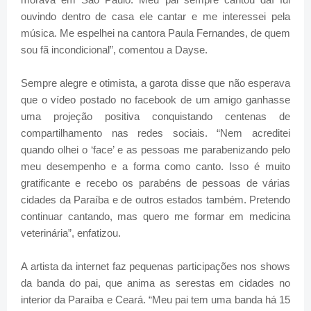
ouvindo dentro de casa ele cantar e me interessei pela
música. Me espelhei na cantora Paula Fernandes, de quem
sou fã incondicional”, comentou a Dayse.
Sempre alegre e otimista, a garota disse que não esperava
que o vídeo postado no facebook de um amigo ganhasse
uma projeção positiva conquistando centenas de
compartilhamento nas redes sociais. “Nem acreditei
quando olhei o ‘face’ e as pessoas me parabenizando pelo
meu desempenho e a forma como canto. Isso é muito
gratificante e recebo os parabéns de pessoas de várias
cidades da Paraíba e de outros estados também. Pretendo
continuar cantando, mas quero me formar em medicina
veterinária”, enfatizou.
A artista da internet faz pequenas participações nos shows
da banda do pai, que anima as serestas em cidades no
interior da Paraíba e Ceará. “Meu pai tem uma banda há 15