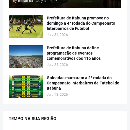
by
Bocão 64
-
July 31, 2026
Prefeitura de Itabuna promove no
domingo a 4ª rodada do Campeonato
Interbairros de Futebol
July 31, 2026
Prefeitura de Itabuna define
programação de eventos
comemorativos dos 116 anos
July 24, 2026
Goleadas marcaram a 2º rodada do
Campeonato Interbairros de Futebol de
Itabuna
July 13, 2026
TEMPO NA SUA REGIÃO