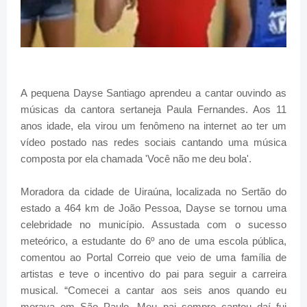
A pequena Dayse Santiago aprendeu a cantar ouvindo as
músicas da cantora sertaneja Paula Fernandes. Aos 11
anos idade, ela virou um fenômeno na internet ao ter um
vídeo postado nas redes sociais cantando uma música
composta por ela chamada 'Você não me deu bola'.
Moradora da cidade de Uiraúna, localizada no Sertão do
estado a 464 km de João Pessoa, Dayse se tornou uma
celebridade no município. Assustada com o sucesso
meteórico, a estudante do 6º ano de uma escola pública,
comentou ao Portal Correio que veio de uma família de
artistas e teve o incentivo do pai para seguir a carreira
musical. “Comecei a cantar aos seis anos quando eu
morava em São Paulo. Meu pai sempre cantou daí fui