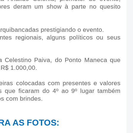
ores deram um show à parte no quesito
rquibancadas prestigiando o evento.
tes regionais, alguns políticos ou seus
a Celestino Paiva, do Ponto Maneca que
 R$ 1.000,00.
eiras colocadas com presentes e valores
es que ficaram do 4º ao 9º lugar também
s com brindes.
RA AS FOTOS: