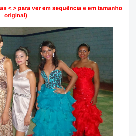
tas < > para ver em sequência e em tamanho
original)