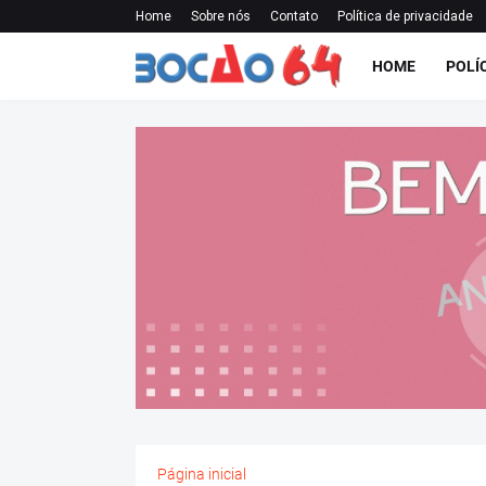
Home
Sobre nós
Contato
Política de privacidade
HOME
POLÍ
Página inicial