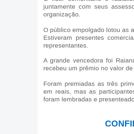
juntamente com seus assess
organização.
O público empolgado lotou as a
Estiveram presentes comercian
representantes.
A grande vencedora foi Raian
recebeu um prêmio no valor de
Foram premiadas as três prim
em reais, mas as participant
foram lembradas e presenteado
CONFI