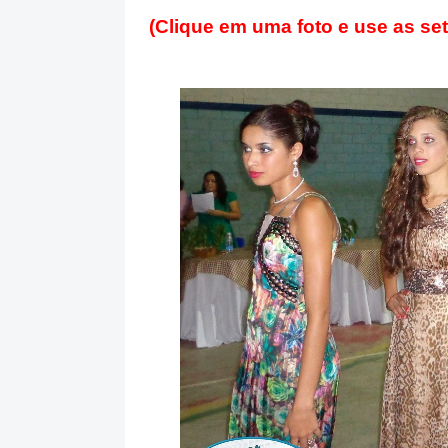
(Clique em uma foto e use as se