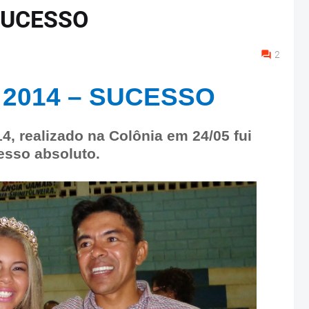
SUCESSO
2
 2014 – SUCESSO
, realizado na Colônia em 24/05 fui
esso absoluto.