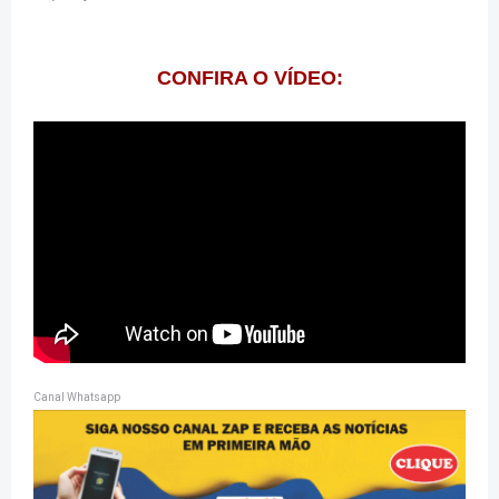
CONFIRA O VÍDEO:
Canal Whatsapp