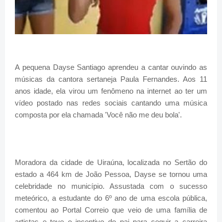
A pequena Dayse Santiago aprendeu a cantar ouvindo as
músicas da cantora sertaneja Paula Fernandes. Aos 11
anos idade, ela virou um fenômeno na internet ao ter um
vídeo postado nas redes sociais cantando uma música
composta por ela chamada 'Você não me deu bola'.
Moradora da cidade de Uiraúna, localizada no Sertão do
estado a 464 km de João Pessoa, Dayse se tornou uma
celebridade no município. Assustada com o sucesso
meteórico, a estudante do 6º ano de uma escola pública,
comentou ao Portal Correio que veio de uma família de
artistas e teve o incentivo do pai para seguir a carreira