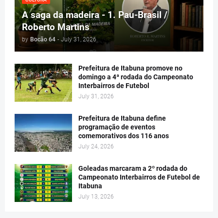
A saga da madeira - 1. Pau-Brasil /
Roberto Martins
by
Bocão 64
-
July 31, 2026
Prefeitura de Itabuna promove no
domingo a 4ª rodada do Campeonato
Interbairros de Futebol
July 31, 2026
Prefeitura de Itabuna define
programação de eventos
comemorativos dos 116 anos
July 24, 2026
Goleadas marcaram a 2º rodada do
Campeonato Interbairros de Futebol de
Itabuna
July 13, 2026