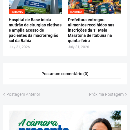
ITABUNA
ITABUNA
Hospital de Base inicia
Prefeitura entregou
mutirão de cirurgias eletivas
alimentos recolhidos nas
e amplia acesso de
inscrições da 1º Meia
pacientes da macrorregião
Maratona de Itabuna na
sul da Bahia
quinta-feira
July 31, 2026
July 31, 2026
Postar um comentário (0)
Postagem Anterior
Próxima Postagem