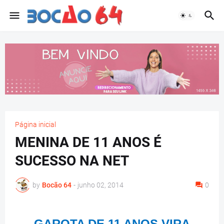
Página inicial
MENINA DE 11 ANOS É
SUCESSO NA NET
by
Bocão 64
-
junho 02, 2014
0
GAROTA DE 11 ANOS VIRA