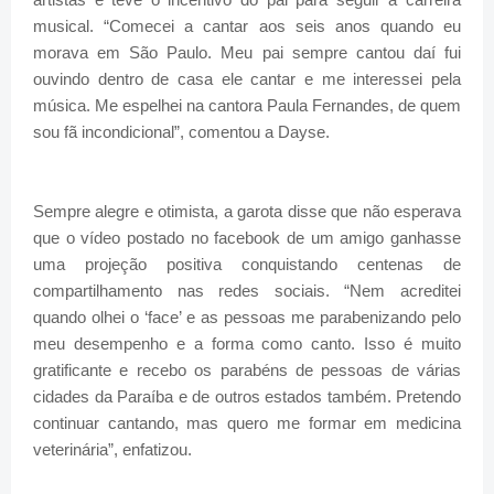
musical. “Comecei a cantar aos seis anos quando eu
morava em São Paulo. Meu pai sempre cantou daí fui
ouvindo dentro de casa ele cantar e me interessei pela
música. Me espelhei na cantora Paula Fernandes, de quem
sou fã incondicional”, comentou a Dayse.
Sempre alegre e otimista, a garota disse que não esperava
que o vídeo postado no facebook de um amigo ganhasse
uma projeção positiva conquistando centenas de
compartilhamento nas redes sociais. “Nem acreditei
quando olhei o ‘face’ e as pessoas me parabenizando pelo
meu desempenho e a forma como canto. Isso é muito
gratificante e recebo os parabéns de pessoas de várias
cidades da Paraíba e de outros estados também. Pretendo
continuar cantando, mas quero me formar em medicina
veterinária”, enfatizou.