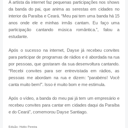
A artista da internet faz pequenas participações nos shows
da banda do pai, que anima as serestas em cidades no
interior da Paraíba e Ceará. “Meu pai tem uma banda há 15
anos onde ele e minhas irmãs cantam. Eu faço uma
participação cantando música romântica.”, falou a
estudante.
Após o sucesso na internet, Dayse já recebeu convites
para participar de programas de rádios e é abordada na rua
por pessoas, que gostaram da sua desenvoltura cantando.
“Recebi convites para ser entrevistada em rádios, as
pessoas me abordam na rua e dizem: “parabéns! Você
canta muito bem!”. Isso é muito bom e me estimula.
Após o vídeo, a banda do meu pai já tem um empresário e
recebeu convites para cantar em cidades daqui da Paraíba
e do Ceará”, comemorou Dayse Santiago.
Edição: Hyldo Pereira