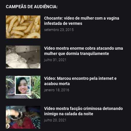
CAMPEÃS DE AUDIÊNCIA:
Chocante: vídeo de mulher com a vagina
infestada de vermes
setembro 23, 2015
Vídeo mostra enorme cobra atacando uma
mulher que dormia tranquilamente
julho 31, 2021
Vídeo: Marcou encontro pela internet e
acabou morta
janeiro 18, 2016
Vídeo mostra facção criminosa detonando
inimigo na calada da noite
julho 20, 2021