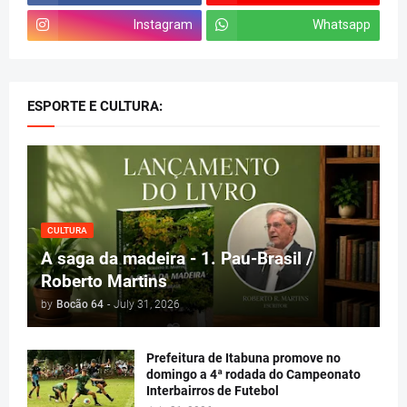
Instagram
Whatsapp
ESPORTE E CULTURA:
CULTURA
A saga da madeira - 1. Pau-Brasil /
Roberto Martins
by
Bocão 64
-
July 31, 2026
Prefeitura de Itabuna promove no
domingo a 4ª rodada do Campeonato
Interbairros de Futebol