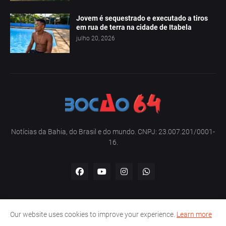
Jovem é sequestrado e executado a tiros
em rua de terra na cidade de Itabela
julho 20, 2026
Notícias da Bahia, do Brasil e do mundo. CNPJ: 23.007.201/0001-
16.
Our website uses cookies to improve your experience.
Learn more
Home
Sobre nós
Contato
Política de privacidade