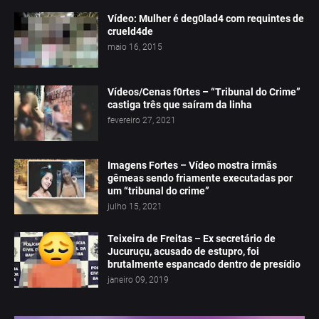
Vídeo: Mulher é deg0lad4 com requintes de
crueld4de
maio 16, 2015
Vídeos/Cenas f0rtes – “Tribunal do Crime”
castiga três que saíram da linha
fevereiro 27, 2021
Imagens Fortes – Vídeo mostra irmãs
gêmeas sendo friamente executadas por
um “tribunal do crime”
julho 15, 2021
Teixeira de Freitas – Ex secretário de
Jucuruçu, acusado de estupro, foi
brutalmente espancado dentro de presídio
janeiro 09, 2019