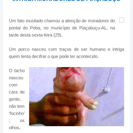
Um fato inusitado chamou a atenção de moradores do
pontal do Peba, no município de Piaçabuçu-AL, na
tarde desta sexta-feira (29).
Um porco nasceu com traços de ser humano e intriga
quem tenta decifrar o que pode ter acontecido.
O bicho
nasceu
com
cara de
gente,
não tem
‘focinho’
; os
olhos,