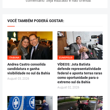
comentário. Seja educado e não ofenda.
VOCÊ TAMBÉM PODERÁ GOSTAR:
ITABUNA
EUNÁPOLIS
Andrea Castro consolida
VÍDEOS: Jota Batista
candidatura e ganha
defende representatividade
visibilidade no sul da Bahia
federal e aponta terras raras
como oportunidade para o
August 03, 2026
extremo sul da Bahia
August 02, 2026