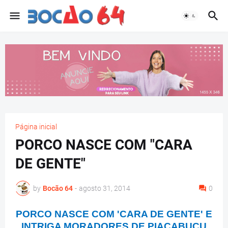
Página inicial
PORCO NASCE COM "CARA
DE GENTE"
by
Bocão 64
-
agosto 31, 2014
0
PORCO NASCE COM 'CARA DE GENTE' E
INTRIGA MORADORES DE PIAÇABUÇU