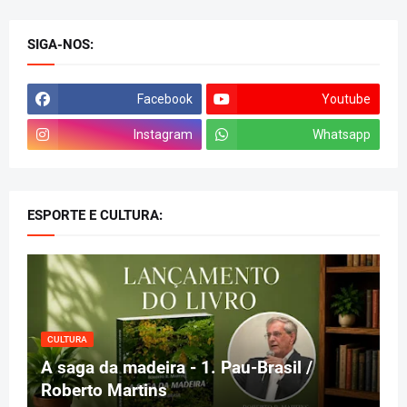
SIGA-NOS:
Facebook
Youtube
Instagram
Whatsapp
ESPORTE E CULTURA:
CULTURA
A saga da madeira - 1. Pau-Brasil /
Roberto Martins