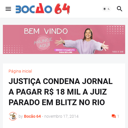
Página inicial
JUSTIÇA CONDENA JORNAL
A PAGAR R$ 18 MIL A JUIZ
PARADO EM BLITZ NO RIO
by
Bocão 64
-
novembro 17, 2014
1