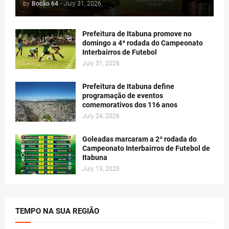
by
Bocão 64
-
July 31, 2026
Prefeitura de Itabuna promove no
domingo a 4ª rodada do Campeonato
Interbairros de Futebol
July 31, 2026
Prefeitura de Itabuna define
programação de eventos
comemorativos dos 116 anos
July 24, 2026
Goleadas marcaram a 2º rodada do
Campeonato Interbairros de Futebol de
Itabuna
July 13, 2026
TEMPO NA SUA REGIÃO