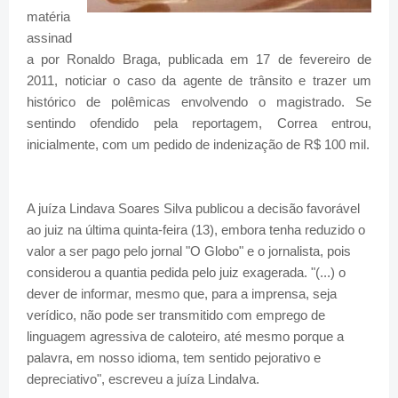
matéria
assinad
a por Ronaldo Braga, publicada em 17 de fevereiro de
2011, noticiar o caso da agente de trânsito e trazer um
histórico de polêmicas envolvendo o magistrado. Se
sentindo ofendido pela reportagem, Correa entrou,
inicialmente, com um pedido de indenização de R$ 100 mil.
A juíza Lindava Soares Silva publicou a decisão favorável
ao juiz na última quinta-feira (13), embora tenha reduzido o
valor a ser pago pelo jornal "O Globo" e o jornalista, pois
considerou a quantia pedida pelo juiz exagerada. "(...) o
dever de informar, mesmo que, para a imprensa, seja
verídico, não pode ser transmitido com emprego de
linguagem agressiva de caloteiro, até mesmo porque a
palavra, em nosso idioma, tem sentido pejorativo e
depreciativo", escreveu a juíza Lindalva.