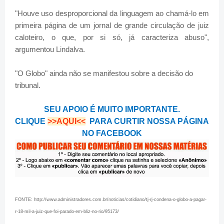
"Houve uso desproporcional da linguagem ao chamá-lo em
primeira página de um jornal de grande circulação de juiz
caloteiro, o que, por si só, já caracteriza abuso",
argumentou Lindalva.
"O Globo" ainda não se manifestou sobre a decisão do
tribunal.
SEU APOIO É MUITO IMPORTANTE.
CLIQUE
>>AQUI<<
PARA CURTIR NOSSA PÁGINA
NO FACEBOOK
FONTE: http://www.administradores.com.br/noticias/cotidiano/tj-rj-condena-o-globo-a-pagar-
r-18-mil-a-juiz-que-foi-parado-em-bliz-no-rio/95173/