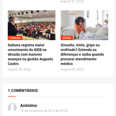
August 07, 2026
ITABUNA
SAÚDE
Itabuna registra maior
Sinusite, rinite, gripe ou
crescimento do IDEB na
resfriado? Entenda as
década com maiores
diferenças e saiba quando
avanços na gestão Augusto
procurar atendimento
Castro
médico
August 06, 2026
August 06, 2026
1 COMENTÁRIOS
Anônimo
18 de novembro de 2014 às 05:04