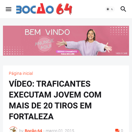
Página inicial
VÍDEO: TRAFICANTES
EXECUTAM JOVEM COM
MAIS DE 20 TIROS EM
FORTALEZA
by
Bocão 64
-
março 01, 2015
0