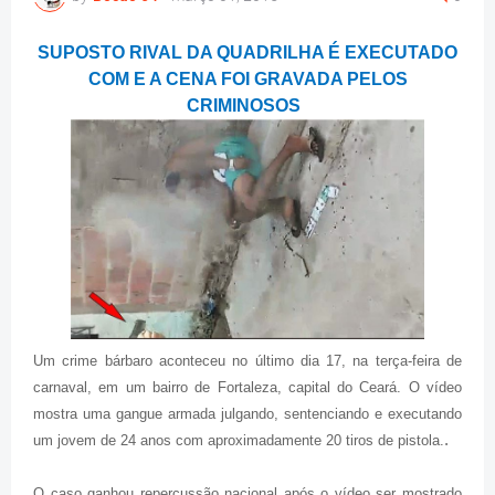
SUPOSTO RIVAL DA QUADRILHA É EXECUTADO
COM E A CENA FOI GRAVADA PELOS
CRIMINOSOS
Um crime bárbaro aconteceu no último dia 17, na terça-feira de
carnaval, em um bairro de Fortaleza, capital do Ceará. O vídeo
mostra uma gangue armada julgando, sentenciando e executando
.
um jovem de 24 anos com aproximadamente 20 tiros de pistola.
O caso ganhou repercussão nacional após o vídeo ser mostrado