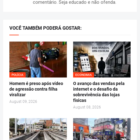
comentário. Seja educado e não ofenda.
VOCÊ TAMBÉM PODERÁ GOSTAR:
POLÍCIA
ECONOMIA
Homem é preso após vídeo
O avanço das vendas pela
de agressão contra filha
internet e o desafio da
viralizar
sobrevivência das lojas
físicas
August 09, 2026
August 08, 2026