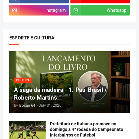
Instagram
Whatsapp
ESPORTE E CULTURA:
CULTURA
A saga da madeira - 1. Pau-Brasil /
Roberto Martins
by
Bocão 64
-
July 31, 2026
Prefeitura de Itabuna promove no
domingo a 4ª rodada do Campeonato
Interbairros de Futebol