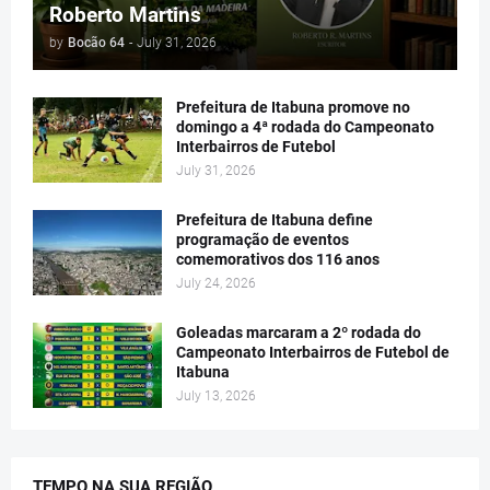
Roberto Martins
by
Bocão 64
-
July 31, 2026
Prefeitura de Itabuna promove no
domingo a 4ª rodada do Campeonato
Interbairros de Futebol
July 31, 2026
Prefeitura de Itabuna define
programação de eventos
comemorativos dos 116 anos
July 24, 2026
Goleadas marcaram a 2º rodada do
Campeonato Interbairros de Futebol de
Itabuna
July 13, 2026
TEMPO NA SUA REGIÃO