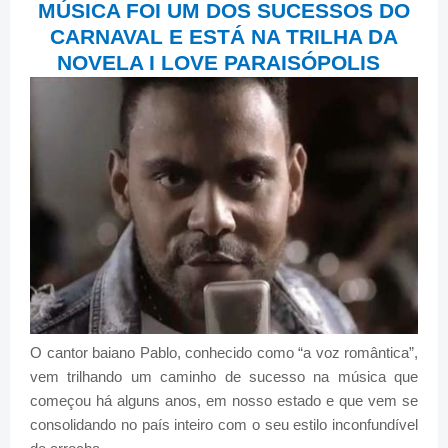
MÚSICA FOI UM DOS SUCESSOS DO
CARNAVAL E ESTÁ NA TRILHA DA
NOVELA I LOVE PARAISÓPOLIS
O cantor baiano Pablo, conhecido como “a voz romântica”,
vem trilhando um caminho de sucesso na música que
começou há alguns anos, em nosso estado e que vem se
consolidando no país inteiro com o seu estilo inconfundível