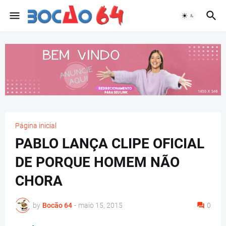
Página inicial
PABLO LANÇA CLIPE OFICIAL
DE PORQUE HOMEM NÃO
CHORA
by
Bocão 64
-
maio 15, 2015
0