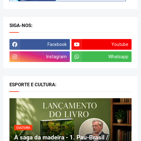
SIGA-NOS:
Facebook
Youtube
Instagram
Whatsapp
ESPORTE E CULTURA:
CULTURA
A saga da madeira - 1. Pau-Brasil /