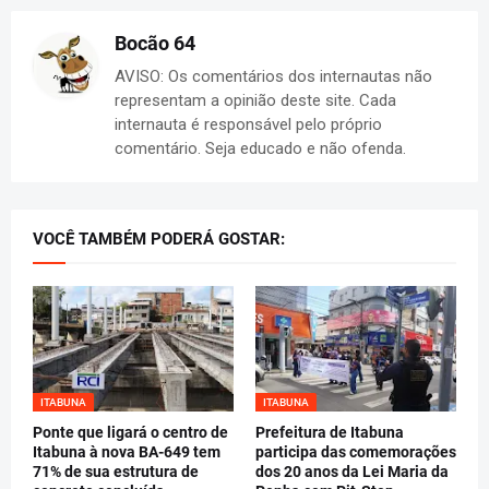
Bocão 64
AVISO: Os comentários dos internautas não
representam a opinião deste site. Cada
internauta é responsável pelo próprio
comentário. Seja educado e não ofenda.
VOCÊ TAMBÉM PODERÁ GOSTAR:
ITABUNA
ITABUNA
Ponte que ligará o centro de
Prefeitura de Itabuna
Itabuna à nova BA-649 tem
participa das comemorações
71% de sua estrutura de
dos 20 anos da Lei Maria da