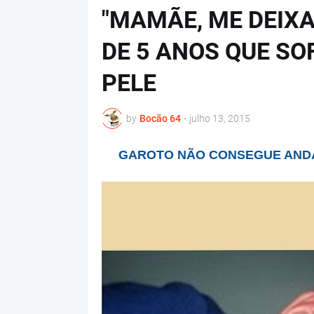
"MAMÃE, ME DEIXA
DE 5 ANOS QUE SO
PELE
by
Bocão 64
-
julho 13, 2015
GAROTO NÃO CONSEGUE ANDA