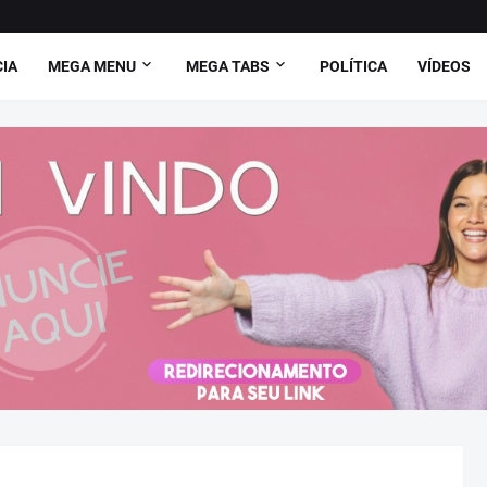
CIA
MEGA MENU
MEGA TABS
POLÍTICA
VÍDEOS