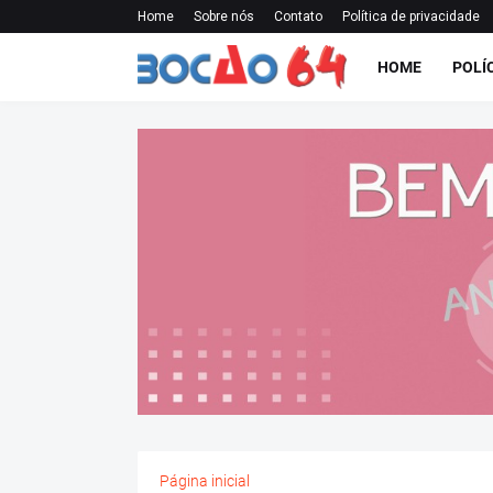
Home
Sobre nós
Contato
Política de privacidade
HOME
POLÍ
Página inicial