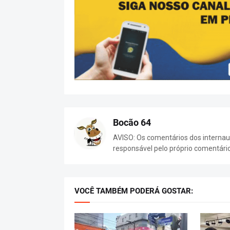
Bocão 64
AVISO: Os comentários dos internaut
responsável pelo próprio comentári
VOCÊ TAMBÉM PODERÁ GOSTAR: