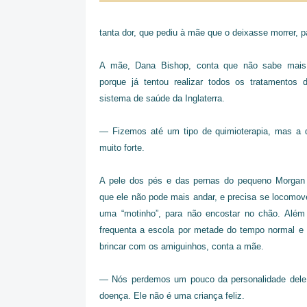
tanta dor, que pediu à mãe que o deixasse morrer, 
A mãe, Dana Bishop, conta que não sabe mais 
porque já tentou realizar todos os tratamentos d
sistema de saúde da Inglaterra.
— Fizemos até um tipo de quimioterapia, mas a 
muito forte.
A pele dos pés e das pernas do pequeno Morgan f
que ele não pode mais andar, e precisa se locomov
uma “motinho”, para não encostar no chão. Além 
frequenta a escola por metade do tempo normal e
brincar com os amiguinhos, conta a mãe.
— Nós perdemos um pouco da personalidade dele
doença. Ele não é uma criança feliz.