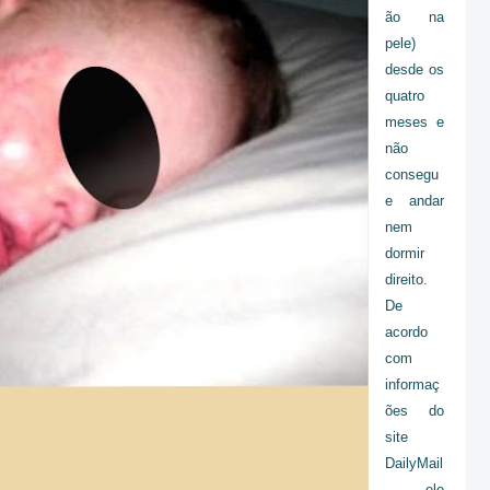
ão na
pele)
desde os
quatro
meses e
não
consegu
e andar
nem
dormir
direito.
De
acordo
com
informaç
ões do
site
DailyMail
, ele