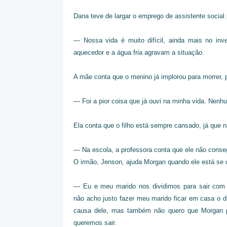
Dana teve de largar o emprego de assistente socia
— Nossa vida é muito difícil, ainda mais no inv
aquecedor e a água fria agravam a situação.
A mãe conta que o menino já implorou para morrer, 
— Foi a pior coisa que já ouvi na minha vida. Nenh
Ela conta que o filho está sempre cansado, já que n
— Na escola, a professora conta que ele não conse
O irmão, Jenson, ajuda Morgan quando ele está se 
— Eu e meu marido nos dividimos para sair com
não acho justo fazer meu marido ficar em casa o dia
causa dele, mas também não quero que Morgan p
queremos sair.