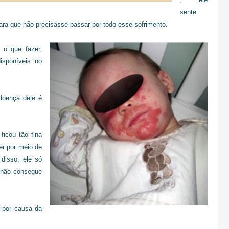
sente
para que não precisasse passar por todo esse sofrimento.
o que fazer,
isponíveis no
doença dele é
icou tão fina
er por meio de
disso, ele só
 não consegue
 por causa da