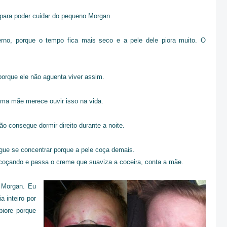
l para poder cuidar do pequeno Morgan.
erno, porque o tempo fica mais seco e a pele dele piora muito. O
porque ele não aguenta viver assim.
uma mãe merece ouvir isso na vida.
ão consegue dormir direito durante a noite.
gue se concentrar porque a pele coça demais.
coçando e passa o creme que suaviza a coceira, conta a mãe.
 Morgan. Eu
 inteiro por
iore porque