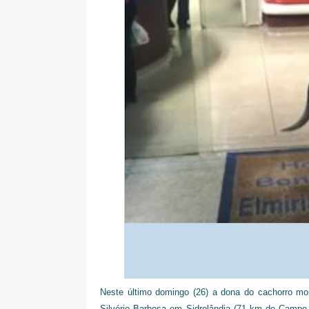
Neste último domingo (26) a dona do cachorro mor
Silvério Barbosa em Sidrolândia (71 km de Campo 