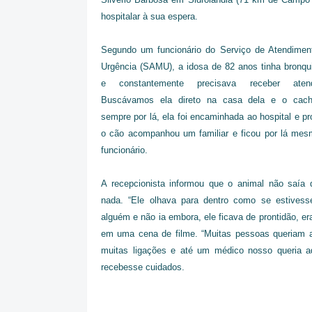
hospitalar à sua espera.
Segundo um funcionário do Serviço de Atendimen
Urgência (SAMU), a idosa de 82 anos tinha bronqu
e constantemente precisava receber aten
Buscávamos ela direto na casa dela e o cach
sempre por lá, ela foi encaminhada ao hospital e p
o cão acompanhou um familiar e ficou por lá mes
funcionário.
A recepcionista informou que o animal não saía 
nada. “Ele olhava para dentro como se estivess
alguém e não ia embora, ele ficava de prontidão, era
em uma cena de filme. “Muitas pessoas queriam ad
muitas ligações e até um médico nosso queria ad
recebesse cuidados.