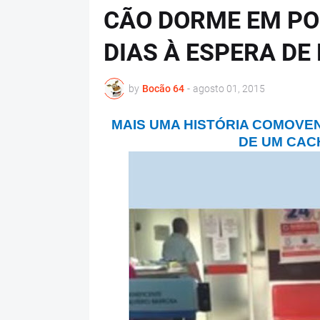
CÃO DORME EM PO
DIAS À ESPERA D
by
Bocão 64
-
agosto 01, 2015
MAIS UMA HISTÓRIA COMOVEN
DE UM CA