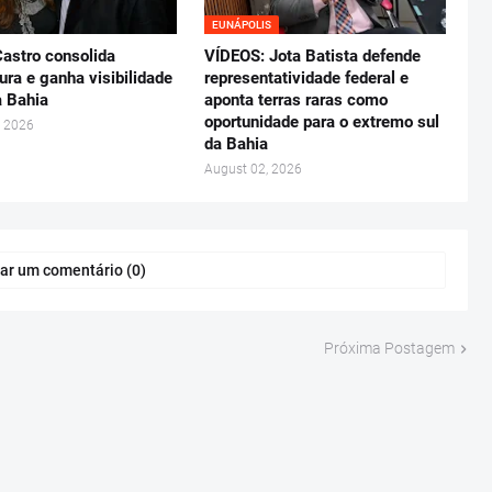
EUNÁPOLIS
astro consolida
VÍDEOS: Jota Batista defende
ura e ganha visibilidade
representatividade federal e
a Bahia
aponta terras raras como
oportunidade para o extremo sul
, 2026
da Bahia
August 02, 2026
ar um comentário (0)
Próxima Postagem