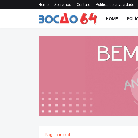
Home
Sobre nós
Contato
Política de privacidade
HOME
POLÍ
Página inicial