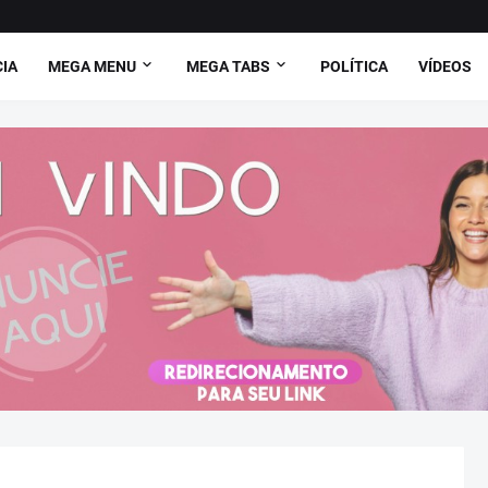
CIA
MEGA MENU
MEGA TABS
POLÍTICA
VÍDEOS