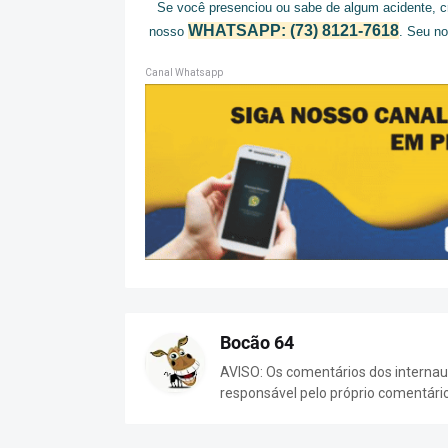
Se você presenciou ou sabe de algum acidente, cr
WHATSAPP: (73) 8121-7618
nosso
. Seu no
Canal Whatsapp
Bocão 64
AVISO: Os comentários dos internaut
responsável pelo próprio comentári