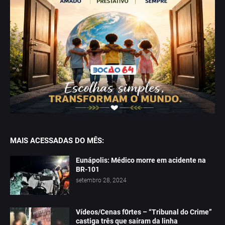
MAIS ACESSADAS DO MÊS:
Eunápolis: Médico morre em acidente na
BR-101
setembro 28, 2024
Vídeos/Cenas f0rtes – “Tribunal do Crime”
castiga três que saíram da linha