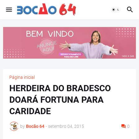
Página inicial
HERDEIRA DO BRADESCO
DOARÁ FORTUNA PARA
CARIDADE
by
Bocão 64
-
setembro 04, 2015
0