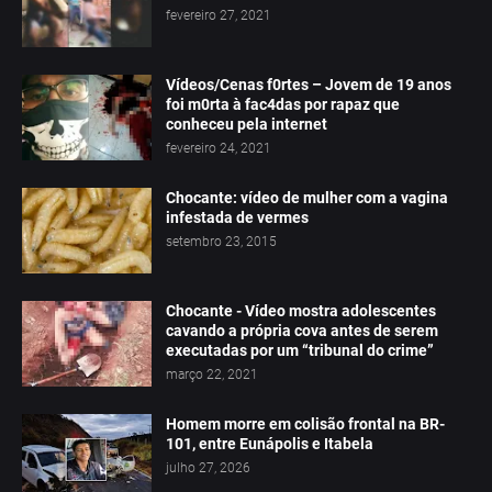
fevereiro 27, 2021
Vídeos/Cenas f0rtes – Jovem de 19 anos
foi m0rta à fac4das por rapaz que
conheceu pela internet
fevereiro 24, 2021
Chocante: vídeo de mulher com a vagina
infestada de vermes
setembro 23, 2015
Chocante - Vídeo mostra adolescentes
cavando a própria cova antes de serem
executadas por um “tribunal do crime”
março 22, 2021
Homem morre em colisão frontal na BR-
101, entre Eunápolis e Itabela
julho 27, 2026