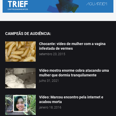
CAMPEÃS DE AUDIÊNCIA:
Chocante: vídeo de mulher com a vagina
infestada de vermes
setembro 23, 2015
Vídeo mostra enorme cobra atacando uma
mulher que dormia tranquilamente
julho 31, 2021
Vídeo: Marcou encontro pela internet e
acabou morta
janeiro 18, 2016