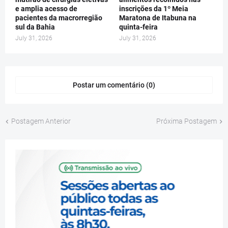
e amplia acesso de
inscrições da 1º Meia
pacientes da macrorregião
Maratona de Itabuna na
sul da Bahia
quinta-feira
July 31, 2026
July 31, 2026
Postar um comentário (0)
Postagem Anterior
Próxima Postagem