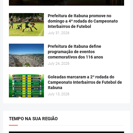
Prefeitura de Itabuna promove no
domingo a 4ª rodada do Campeonato
Interbairros de Futebol
July 31, 2026
Prefeitura de Itabuna define
programação de eventos
comemorativos dos 116 anos
July 24, 2026
Goleadas marcaram a 2º rodada do
Campeonato Interbairros de Futebol de
Itabuna
July 13, 2026
TEMPO NA SUA REGIÃO