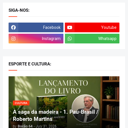
SIGA-NOS:
Facebook
Youtube
Instagram
Whatsapp
ESPORTE E CULTURA:
CULTURA
A saga da madeira - 1. Pau-Brasil /
Roberto Martins
by
Bocão 64
-
July 31, 2026