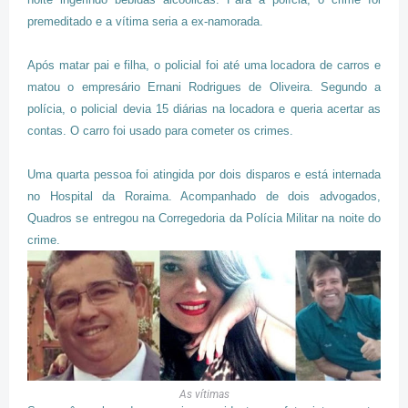
premeditado e a vítima seria a ex-namorada.
Após matar pai e filha, o policial foi até uma locadora de carros e
matou o empresário Ernani Rodrigues de Oliveira. Segundo a
polícia, o policial devia 15 diárias na locadora e queria acertar as
contas. O carro foi usado para cometer os crimes.
Uma quarta pessoa foi atingida por dois disparos e está internada
no Hospital da Roraima. Acompanhado de dois advogados,
Quadros se entregou na Corregedoria da Polícia Militar na noite do
crime.
As vítimas