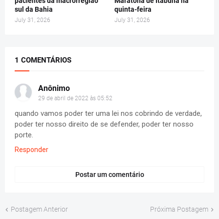
pacientes da macrorregião
Maratona de Itabuna na
sul da Bahia
quinta-feira
July 31, 2026
July 31, 2026
1 COMENTÁRIOS
Anônimo
29 de abril de 2022 às 05:52
quando vamos poder ter uma lei nos cobrindo de verdade,
poder ter nosso direito de se defender, poder ter nosso
porte.
Responder
Postar um comentário
Postagem Anterior
Próxima Postagem