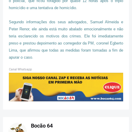
o policial, que ficou foragido por quase 12 horas após o triplo
homicídio e uma tentativa de homicídio.
Segundo informações dos seus advogados, Samuel Almeida e
Peter Renor, ele ainda está muito abalado emocionalmente e não
teria esclarecido os motivos dos crimes. Ele foi imediatamente
preso e prestou depoimento ao corregedor da PM, coronel Egberto
Lima, que afirmou que todas as medidas foram tomadas a fim de
apurar o caso.
Canal Whatsapp
Bocão 64