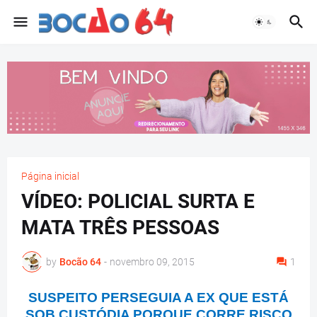
Página inicial
VÍDEO: POLICIAL SURTA E
MATA TRÊS PESSOAS
by
Bocão 64
-
novembro 09, 2015
1
SUSPEITO PERSEGUIA A EX QUE ESTÁ
SOB CUSTÓDIA PORQUE CORRE RISCO