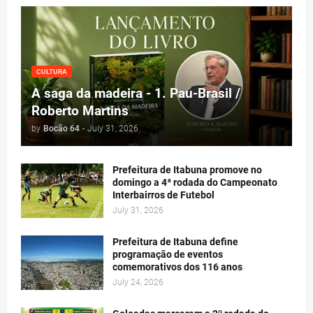
CULTURA
A saga da madeira - 1. Pau-Brasil /
Roberto Martins
by
Bocão 64
-
July 31, 2026
Prefeitura de Itabuna promove no
domingo a 4ª rodada do Campeonato
Interbairros de Futebol
July 31, 2026
Prefeitura de Itabuna define
programação de eventos
comemorativos dos 116 anos
July 24, 2026