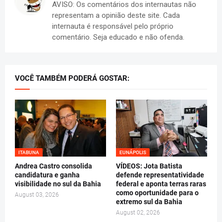
AVISO: Os comentários dos internautas não
representam a opinião deste site. Cada
internauta é responsável pelo próprio
comentário. Seja educado e não ofenda.
VOCÊ TAMBÉM PODERÁ GOSTAR:
ITABUNA
EUNÁPOLIS
Andrea Castro consolida
VÍDEOS: Jota Batista
candidatura e ganha
defende representatividade
visibilidade no sul da Bahia
federal e aponta terras raras
como oportunidade para o
August 03, 2026
extremo sul da Bahia
August 02, 2026