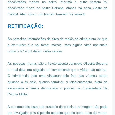
encontradas mortas no bairro Pricumã e outro homem foi
encontrado morto no bairro Caimbé, ambos na zona Oeste da
Capital. Além disso, um homem também foi baleado.
RETIFICAÇÃO:
As primeiras informações de sites da região do crime eram de que
a ex-mulher e o pai foram mortos, mas alguns sites nacionais
como o R7 e G1 deram outra versão:
As pessoas mortas são a fisioterapeuta Jannyele Oliveira Bezerra
e o pai dela, em seguida um comerciante que o vídeo não mostra.
O crime teria sido uma vingança pelo fato das vítimas terem
ajudado a ex dele, quando terminou o relacionamento, além de
escondê-la e terem denunciado o policial na Corregedoria da
Polícia Militar.
A ex-namorada está sob custódia da polícia e a imagem não pode
ser divulgada, pois a polícia acredita que ela corre risco de morte.