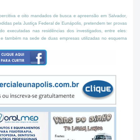
ercitiva e oito mandados de busca e apreensão em Salvador,
pedidas pela Justiça Federal de Eunápolis, pretendem ter provas
endo executadas nas residências dos investigados, entre eles:
s – e também na sede de duas empresas utilizadas no esquema