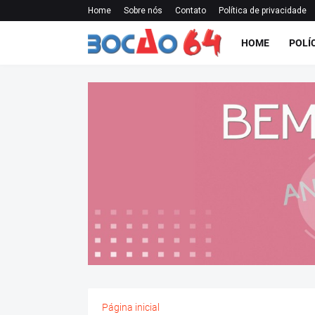
Home
Sobre nós
Contato
Política de privacidade
HOME
POLÍ
Página inicial