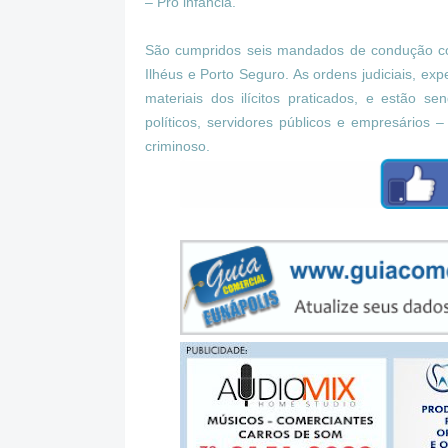
– Pro infância.
São cumpridos seis mandados de condução co
Ilhéus e Porto Seguro. As ordens judiciais, ex
materiais dos ilícitos praticados, e estão s
políticos, servidores públicos e empresário
criminoso.