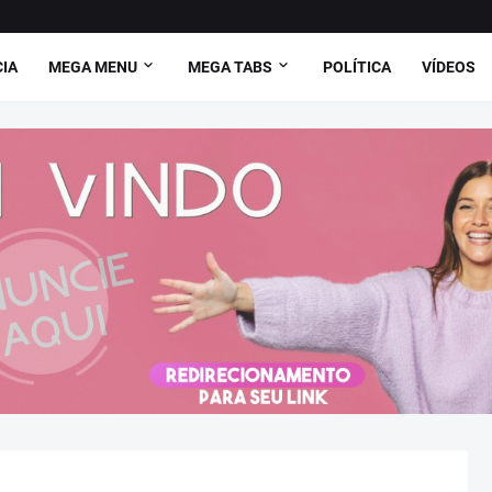
CIA
MEGA MENU
MEGA TABS
POLÍTICA
VÍDEOS