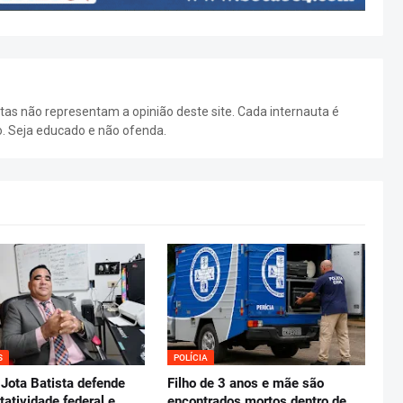
as não representam a opinião deste site. Cada internauta é
o. Seja educado e não ofenda.
S
POLÍCIA
Jota Batista defende
Filho de 3 anos e mãe são
tatividade federal e
encontrados mortos dentro de