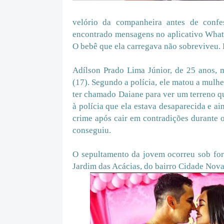
velório da companheira antes de confe
encontrado mensagens no aplicativo What
O bebê que ela carregava não sobreviveu. E
Adílson Prado Lima Júnior, de 25 anos, 
(17). Segundo a polícia, ele matou a mulhe
ter chamado Daiane para ver um terreno qu
à polícia que ela estava desaparecida e a
crime após cair em contradições durante o
conseguiu.
O sepultamento da jovem ocorreu sob for
Jardim das Acácias, do bairro Cidade Nov