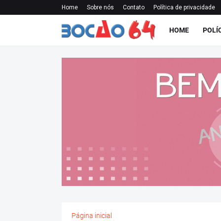
Home
Sobre nós
Contato
Política de privacidade
HOME
POLÍ
Página inicial