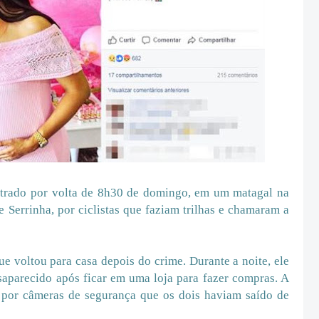
ntrado por volta de 8h30 de domingo, em um matagal na
e Serrinha, por ciclistas que faziam trilhas e chamaram a
ue voltou para casa depois do crime. Durante a noite, ele
saparecido após ficar em uma loja para fazer compras. A
u por câmeras de segurança que os dois haviam saído de