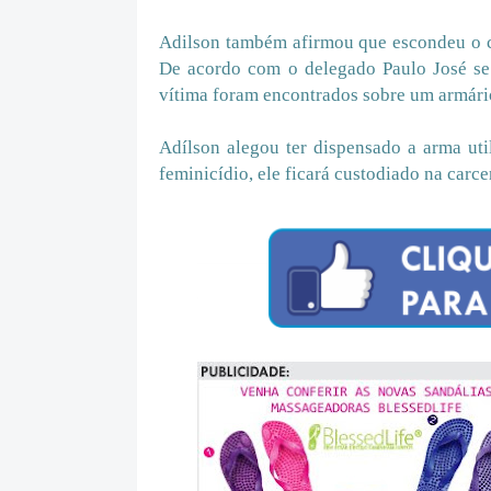
Adilson também afirmou que escondeu o cel
De acordo com o delegado Paulo José se O
vítima foram encontrados sobre um armário
Adílson alegou ter dispensado a arma ut
feminicídio, ele ficará custodiado na carc