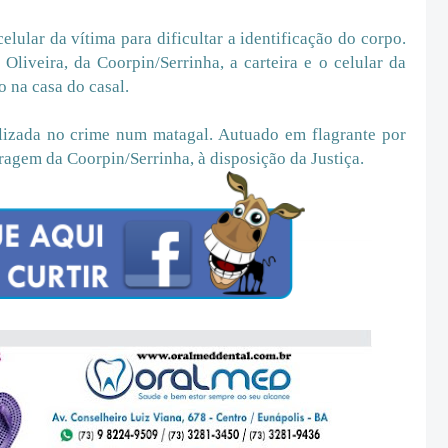
ular da vítima para dificultar a identificação do corpo.
liveira, da Coorpin/Serrinha, a carteira e o celular da
 na casa do casal.
ilizada no crime num matagal. Autuado em flagrante por
eragem da Coorpin/Serrinha, à disposição da Justiça.