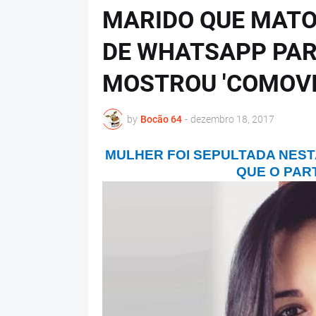
MARIDO QUE MATO
DE WHATSAPP PART
MOSTROU 'COMOVID
by
Bocão 64
-
dezembro 18, 2017
MULHER FOI SEPULTADA NESTA
QUE O PA