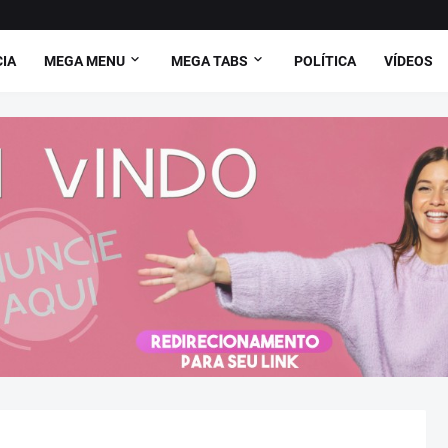
CIA
MEGA MENU
MEGA TABS
POLÍTICA
VÍDEOS