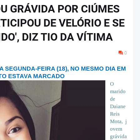
U GRÁVIDA POR CIÚMES
ICIPOU DE VELÓRIO E SE
O', DIZ TIO DA VÍTIMA
0
 SEGUNDA-FEIRA (18), NO MESMO DIA EM
RTO ESTAVA MARCADO
O
marido
de
Daiane
Reis
Mota, j
ovem
grávida