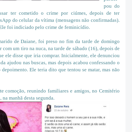
pou do
ssar ter cometido o crime por ciúmes, depois de ter
sApp do celular da vítima (mensagens não confirmadas).
le foi indiciado pelo crime de feminicídio.
marido de Daiane, foi preso no fim da tarde de domingo
r com um tiro na nuca, na tarde de sábado (16), depois de
e ele disse que iria comprar. Inicialmente, ele denunciou
inda ajudou nas buscas, mas depois acabou confessando o
 depoimento. Ele teria dito que tentou se matar, mas não
te comoção, reunindo familiares e amigos, no Cemitério
a, na manhã desta segunda.