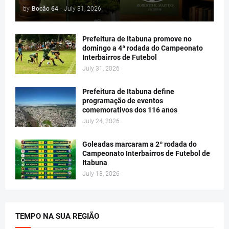
by
Bocão 64
-
July 31, 2026
Prefeitura de Itabuna promove no
domingo a 4ª rodada do Campeonato
Interbairros de Futebol
July 31, 2026
Prefeitura de Itabuna define
programação de eventos
comemorativos dos 116 anos
July 24, 2026
Goleadas marcaram a 2º rodada do
Campeonato Interbairros de Futebol de
Itabuna
July 13, 2026
TEMPO NA SUA REGIÃO