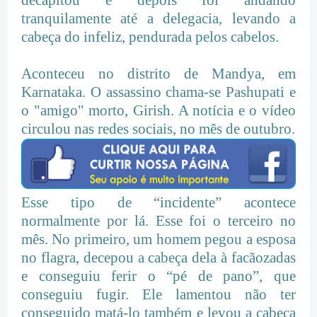
tranquilamente até a delegacia, levando a
cabeça do infeliz, pendurada pelos cabelos.
Aconteceu no distrito de Mandya, em
Karnataka. O assassino chama-se Pashupati e
o "amigo" morto, Girish. A notícia e o vídeo
circulou nas redes sociais, no mês de outubro.
Esse tipo de “incidente” acontece
normalmente por lá. Esse foi o terceiro no
mês. No primeiro, um homem pegou a esposa
no flagra, decepou a cabeça dela à facãozadas
e conseguiu ferir o “pé de pano”, que
conseguiu fugir. Ele lamentou não ter
conseguido matá-lo também e levou a cabeça