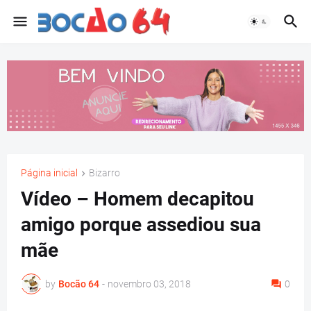
Página inicial
Bizarro
Vídeo – Homem decapitou
amigo porque assediou sua
mãe
by
Bocão 64
-
novembro 03, 2018
0