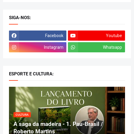
SIGA-NOS:
Facebook
Youtube
Instagram
Whatsapp
ESPORTE E CULTURA:
CULTURA
A saga da madeira - 1. Pau-Brasil /
Roberto Martins