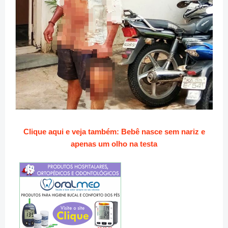
Clique aqui e veja também: Bebê nasce sem nariz e
apenas um olho na testa