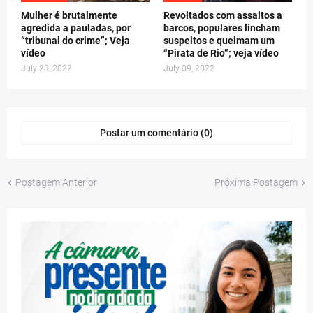
Mulher é brutalmente
Revoltados com assaltos a
agredida a pauladas, por
barcos, populares lincham
“tribunal do crime”; Veja
suspeitos e queimam um
vídeo
“Pirata de Rio”; veja vídeo
July 23, 2022
July 09, 2022
Postar um comentário (0)
Postagem Anterior
Próxima Postagem