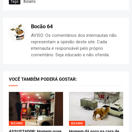
Tags
Bizarro
Bocão 64
AVISO: Os comentários dos internautas não
representam a opinião deste site. Cada
internauta é responsável pelo próprio
comentário. Seja educado e não ofenda.
VOCÊ TAMBÉM PODERÁ GOSTAR:
BIZARRO
BIZARRO
ASSUSTAD0R: Homem ouve
Homem dá soco na cara de