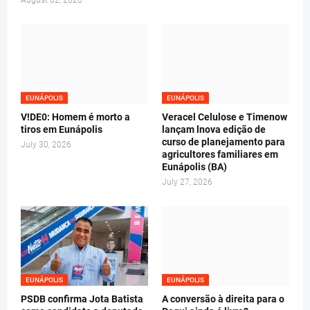
August 02, 2026
EUNÁPOLIS
EUNÁPOLIS
V!DE0: Homem é morto a
Veracel Celulose e Timenow
tiros em Eunápolis
lançam lnova edição de
curso de planejamento para
July 30, 2026
agricultores familiares em
Eunápolis (BA)
July 27, 2026
EUNÁPOLIS
EUNÁPOLIS
PSDB confirma Jota Batista
A conversão à direita para o