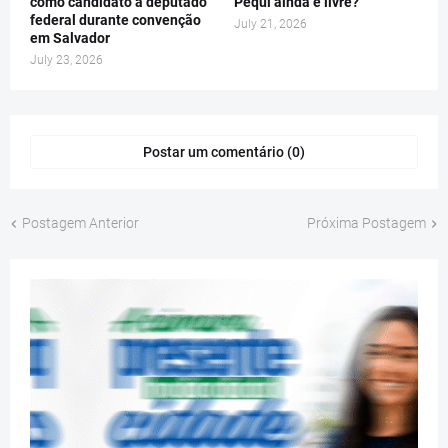
como candidato a deputado
Pequi ainda é livre?
federal durante convenção
July 21, 2026
em Salvador
July 23, 2026
Postar um comentário (0)
Postagem Anterior
Próxima Postagem