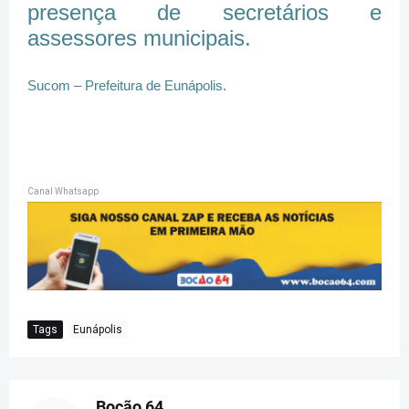
presença de secretários e
assessores municipais.
Sucom – Prefeitura de Eunápolis.
Canal Whatsapp
Tags
Eunápolis
Bocão 64