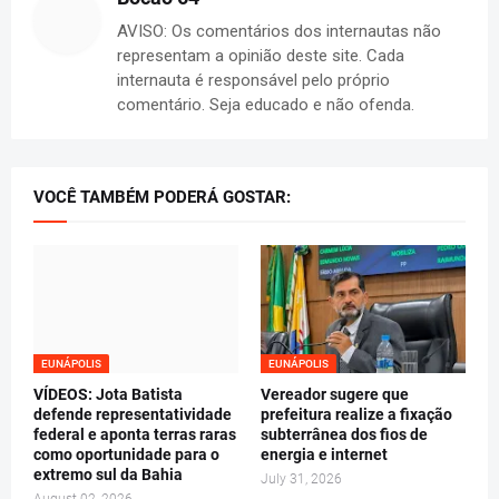
AVISO: Os comentários dos internautas não
representam a opinião deste site. Cada
internauta é responsável pelo próprio
comentário. Seja educado e não ofenda.
VOCÊ TAMBÉM PODERÁ GOSTAR:
EUNÁPOLIS
EUNÁPOLIS
VÍDEOS: Jota Batista
Vereador sugere que
defende representatividade
prefeitura realize a fixação
federal e aponta terras raras
subterrânea dos fios de
como oportunidade para o
energia e internet
extremo sul da Bahia
July 31, 2026