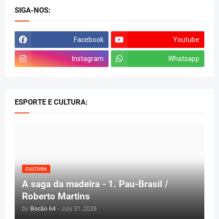
SIGA-NOS:
Facebook
Youtube
Instagram
Whatsapp
ESPORTE E CULTURA:
CULTURA
A saga da madeira - 1. Pau-Brasil /
Roberto Martins
by
Bocão 64
-
July 31, 2026