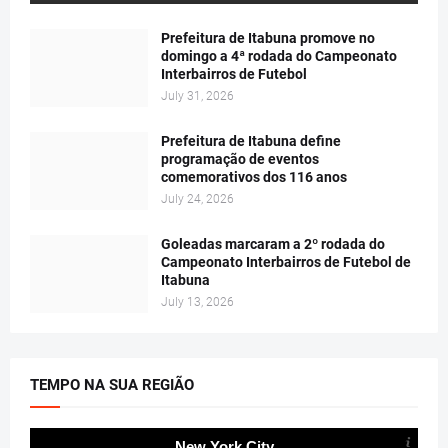
Prefeitura de Itabuna promove no
domingo a 4ª rodada do Campeonato
Interbairros de Futebol
July 31, 2026
Prefeitura de Itabuna define
programação de eventos
comemorativos dos 116 anos
July 24, 2026
Goleadas marcaram a 2º rodada do
Campeonato Interbairros de Futebol de
Itabuna
July 13, 2026
TEMPO NA SUA REGIÃO
New York City