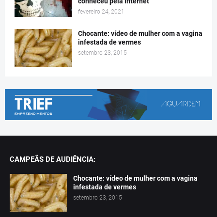
conheceu pela internet
fevereiro 24, 2021
Chocante: vídeo de mulher com a vagina
infestada de vermes
setembro 23, 2015
CAMPEÃS DE AUDIÊNCIA:
Chocante: vídeo de mulher com a vagina
infestada de vermes
setembro 23, 2015