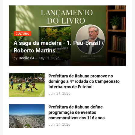
CULTURA
A saga da madeira - 1. Pau-Brasil /
Roberto Martins
by
Bocão 64
-
July 31, 2026
Prefeitura de Itabuna promove no
domingo a 4ª rodada do Campeonato
Interbairros de Futebol
July 31, 2026
Prefeitura de Itabuna define
programação de eventos
comemorativos dos 116 anos
July 24, 2026