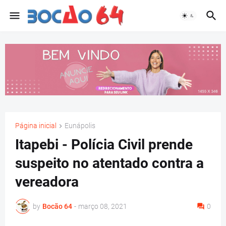
Página inicial
Eunápolis
Itapebi - Polícia Civil prende
suspeito no atentado contra a
vereadora
by
Bocão 64
-
março 08, 2021
0