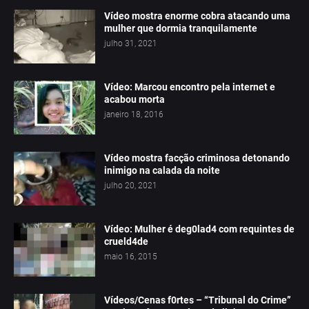
Vídeo mostra enorme cobra atacando uma
mulher que dormia tranquilamente
julho 31, 2021
Vídeo: Marcou encontro pela internet e
acabou morta
janeiro 18, 2016
Vídeo mostra facção criminosa detonando
inimigo na calada da noite
julho 20, 2021
Vídeo: Mulher é deg0lad4 com requintes de
crueld4de
maio 16, 2015
Vídeos/Cenas f0rtes – “Tribunal do Crime”