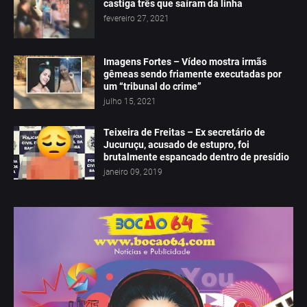
castiga três que saíram da linha
fevereiro 27, 2021
Imagens Fortes – Vídeo mostra irmãs
gêmeas sendo friamente executadas por
um “tribunal do crime”
julho 15, 2021
Teixeira de Freitas – Ex secretário de
Jucuruçu, acusado de estupro, foi
brutalmente espancado dentro de presídio
janeiro 09, 2019