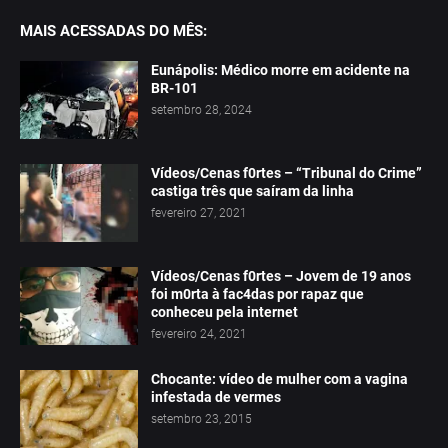
MAIS ACESSADAS DO MÊS:
Eunápolis: Médico morre em acidente na
BR-101
setembro 28, 2024
Vídeos/Cenas f0rtes – “Tribunal do Crime”
castiga três que saíram da linha
fevereiro 27, 2021
Vídeos/Cenas f0rtes – Jovem de 19 anos
foi m0rta à fac4das por rapaz que
conheceu pela internet
fevereiro 24, 2021
Chocante: vídeo de mulher com a vagina
infestada de vermes
setembro 23, 2015