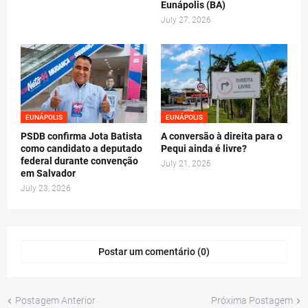
Eunápolis (BA)
July 27, 2026
EUNÁPOLIS
EUNÁPOLIS
PSDB confirma Jota Batista
A conversão à direita para o
como candidato a deputado
Pequi ainda é livre?
federal durante convenção
July 21, 2026
em Salvador
July 23, 2026
Postar um comentário (0)
Postagem Anterior
Próxima Postagem