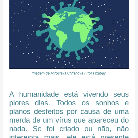
Imagem de Miroslava Chrienova / Por Pixabay
A humanidade está vivendo seus
piores dias. Todos os sonhos e
planos desfeitos por causa de uma
merda de um vírus que apareceu do
nada. Se foi criado ou não, não
interessa mais, ele está presente