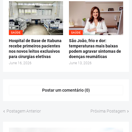
SAÚDE
SAÚDE
Hospital de Base de Itabuna
São João, frio e dor:
recebe primeiros pacientes
temperaturas mais baixas
nos novos leitos exclusivos
podem agravar sintomas de
para cirurgias eletivas
doenças reumáticas
June 16, 2026
June 13, 2026
Postar um comentário (0)
Postagem Anterior
Próxima Postagem