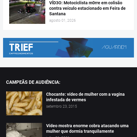
VÍD3O: Motociclista m0rre em colisão
contra veículo estacionado em Feira de
Santana
agosto 01, 2026
CAMPEÃS DE AUDIÊNCIA:
Chocante: vídeo de mulher com a vagina
infestada de vermes
setembro 23, 2015
Vídeo mostra enorme cobra atacando uma
mulher que dormia tranquilamente