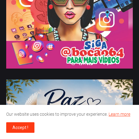
Our website uses cookies to improve your experience.
Learn more
Accept !