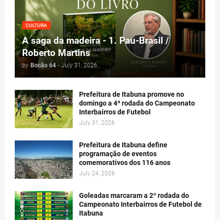
CULTURA
A saga da madeira - 1. Pau-Brasil /
Roberto Martins
by
Bocão 64
-
July 31, 2026
Prefeitura de Itabuna promove no
domingo a 4ª rodada do Campeonato
Interbairros de Futebol
July 31, 2026
Prefeitura de Itabuna define
programação de eventos
comemorativos dos 116 anos
July 24, 2026
Goleadas marcaram a 2º rodada do
Campeonato Interbairros de Futebol de
Itabuna