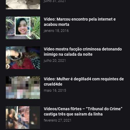
julho 31, 2021
Vídeo: Marcou encontro pela internet e
acabou morta
janeiro 18, 2016
Vídeo mostra facção criminosa detonando
inimigo na calada da noite
julho 20, 2021
Vídeo: Mulher é deg0lad4 com requintes de
crueld4de
maio 16, 2015
Vídeos/Cenas f0rtes – “Tribunal do Crime”
castiga três que saíram da linha
fevereiro 27, 2021