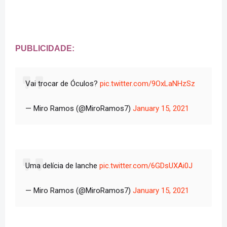
PUBLICIDADE:
Vai trocar de Óculos?
pic.twitter.com/9OxLaNHzSz
— Miro Ramos (@MiroRamos7)
January 15, 2021
Uma delícia de lanche
pic.twitter.com/6GDsUXAi0J
— Miro Ramos (@MiroRamos7)
January 15, 2021