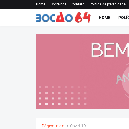
Home
Sobre nós
Contato
Política de privacidade
HOME
POLÍ
Página inicial
Covid-19