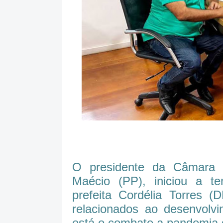
O presidente da Câmara 
Maécio (PP), iniciou a te
prefeita Cordélia Torres (
relacionados ao desenvolvi
está o combate a pandemia 