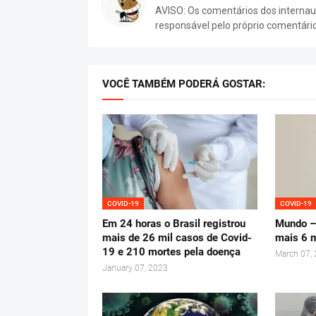
AVISO: Os comentários dos internaut
responsável pelo próprio comentári
VOCÊ TAMBÉM PODERÁ GOSTAR:
COVID-19
COVID-19
Em 24 horas o Brasil registrou
Mundo –
mais de 26 mil casos de Covid-
mais 6 
19 e 210 mortes pela doença
March 07,
January 07, 2023