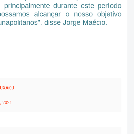
, principalmente durante este período
ossamos alcançar o nosso objetivo
unapolitanos”, disse Jorge Maécio.
sUXAi0J
, 2021