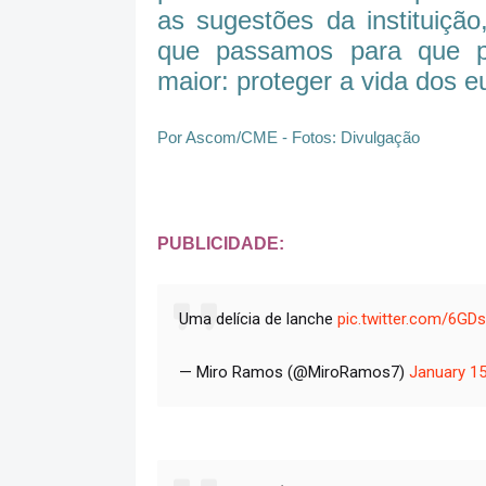
as sugestões da instituição
que passamos para que p
maior: proteger a vida dos e
Por Ascom/CME - Fotos: Divulgação
PUBLICIDADE:
Uma delícia de lanche
pic.twitter.com/6GD
— Miro Ramos (@MiroRamos7)
January 15