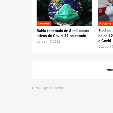
COVID-19
COVID-19
Bahia tem mais de 8 mil casos
Eunápoli
ativos de Covid-19 no estado
de de 12
a Covid
January 15, 2022
October 19
Post
Postagem Anterior