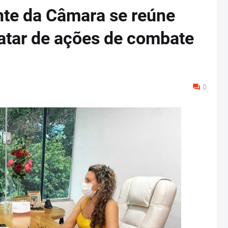
nte da Câmara se reúne
ratar de ações de combate
0