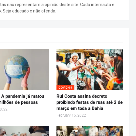
as não representam a opinião deste site. Cada internauta é
o. Seja educado e não ofenda.
COVID-19
 A pandemia já matou
Rui Costa assina decreto
milhões de pessoas
proibindo festas de ruas até 2 de
março em toda a Bahia
 2022
February 15, 2022