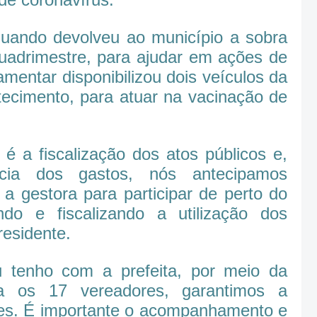
uando devolveu ao município a sobra
uadrimestre, para ajudar em ações de
mentar disponibilizou dois veículos da
tecimento, para atuar na vacinação de
 a fiscalização dos atos públicos e,
ncia dos gastos, nós antecipamos
a gestora para participar de perto do
do e fiscalizando a utilização dos
residente.
u tenho com a prefeita, por meio da
ta os 17 vereadores, garantimos a
eres. É importante o acompanhamento e