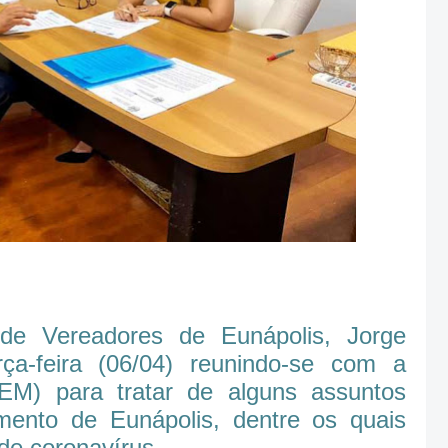
de Vereadores de Eunápolis, Jorge
rça-feira (06/04) reunindo-se com a
DEM) para tratar de alguns assuntos
mento de Eunápolis, dentre os quais
de coronavírus.