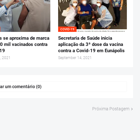
COVID-19
s se aproxima de marca
Secretaria de Saúde inicia
0 mil vacinados contra
aplicação da 3ª dose da vacina
-19
contra a Covid-19 em Eunápolis
, 2021
September 14, 2021
ar um comentário (0)
Próxima Postagem