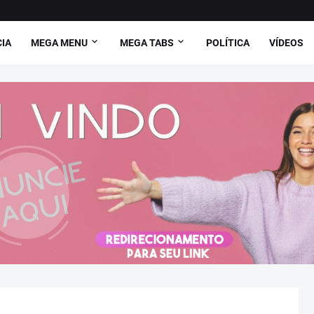
CIA
MEGA MENU
MEGA TABS
POLÍTICA
VÍDEOS