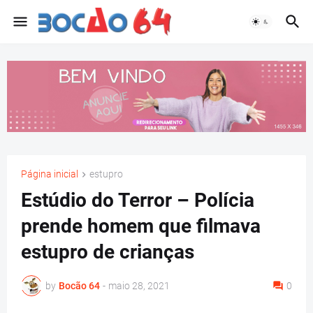
Página inicial
estupro
Estúdio do Terror – Polícia
prende homem que filmava
estupro de crianças
by
Bocão 64
-
maio 28, 2021
0