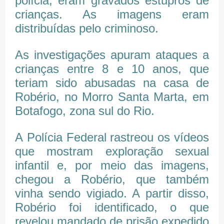
polícia, eram gravados estupros de
crianças. As imagens eram
distribuídas pelo criminoso.
As investigações apuram ataques a
crianças entre 8 e 10 anos, que
teriam sido abusadas na casa de
Robério, no Morro Santa Marta, em
Botafogo, zona sul do Rio.
A Polícia Federal rastreou os vídeos
que mostram exploração sexual
infantil e, por meio das imagens,
chegou a Robério, que também
vinha sendo vigiado. A partir disso,
Robério foi identificado, o que
revelou mandado de prisão expedido