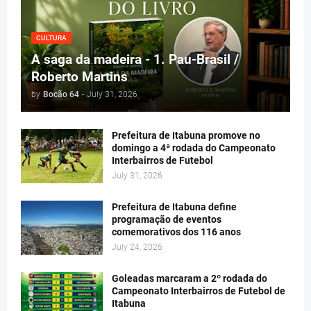
CULTURA
A saga da madeira - 1. Pau-Brasil /
Roberto Martins
by
Bocão 64
-
July 31, 2026
Prefeitura de Itabuna promove no
domingo a 4ª rodada do Campeonato
Interbairros de Futebol
July 31, 2026
Prefeitura de Itabuna define
programação de eventos
comemorativos dos 116 anos
July 24, 2026
Goleadas marcaram a 2º rodada do
Campeonato Interbairros de Futebol de
Itabuna