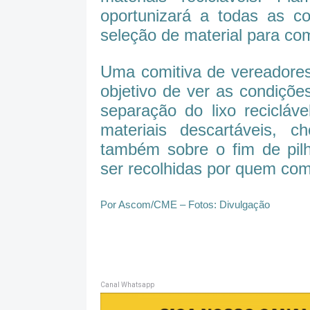
oportunizará a todas as co
seleção de material para co
Uma comitiva de vereadores 
objetivo de ver as condiçõ
separação do lixo recicláve
materiais descartáveis,
também sobre o fim de pil
ser recolhidas por quem com
Por Ascom/CME – Fotos: Divulgação
Canal Whatsapp