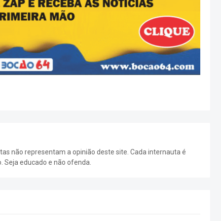
as não representam a opinião deste site. Cada internauta é
o. Seja educado e não ofenda.