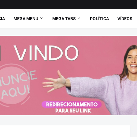
CIA
MEGA MENU
MEGA TABS
POLÍTICA
VÍDEOS