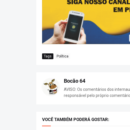
Tags
Política
Bocão 64
AVISO: Os comentários dos internaut
responsável pelo próprio comentári
VOCÊ TAMBÉM PODERÁ GOSTAR: