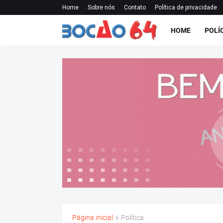
Home
Sobre nós
Contato
Política de privacidade
HOME
POLÍ
Página inicial
Política