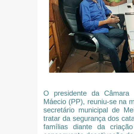
O presidente da Câmara 
Máecio (PP), reuniu-se na m
secretário municipal de Me
tratar da segurança dos cata
famílias diante da criaçã