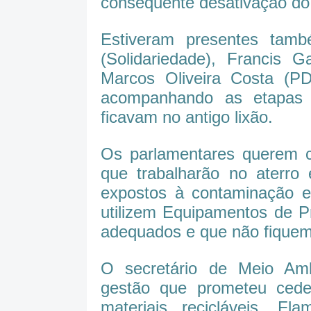
consequente desativação do 
Estiveram presentes tam
(Solidariedade), Francis 
Marcos Oliveira Costa (P
acompanhando as etapas 
ficavam no antigo lixão.
Os parlamentares querem c
que trabalharão no aterro
expostos à contaminação e
utilizem Equipamentos de Pr
adequados e que não fiquem
O secretário de Meio Am
gestão que prometeu ced
materiais recicláveis. F