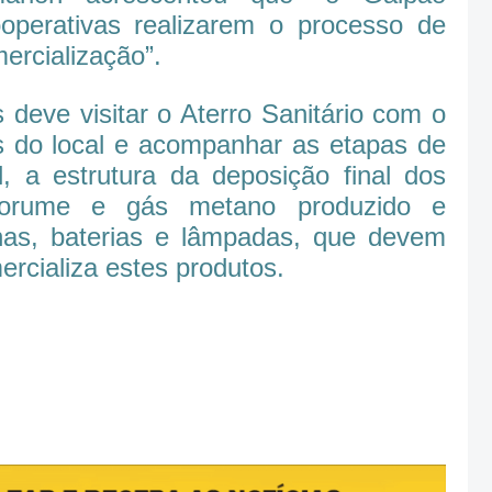
operativas realizarem o processo de
mercialização”.
deve visitar o Aterro Sanitário com o
es do local e acompanhar as etapas de
l, a estrutura da deposição final dos
 chorume e gás metano produzido e
has, baterias e lâmpadas, que devem
ercializa estes produtos.