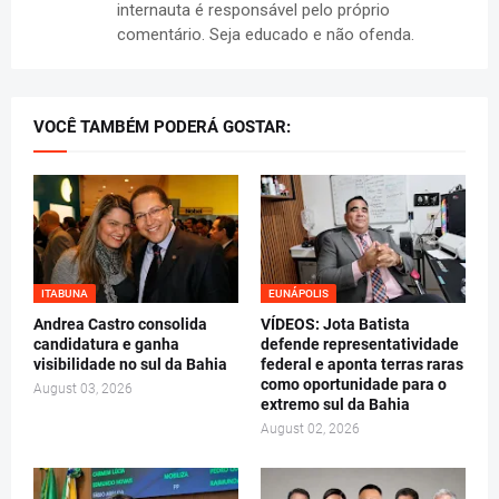
internauta é responsável pelo próprio
comentário. Seja educado e não ofenda.
VOCÊ TAMBÉM PODERÁ GOSTAR:
ITABUNA
EUNÁPOLIS
Andrea Castro consolida
VÍDEOS: Jota Batista
candidatura e ganha
defende representatividade
visibilidade no sul da Bahia
federal e aponta terras raras
como oportunidade para o
August 03, 2026
extremo sul da Bahia
August 02, 2026