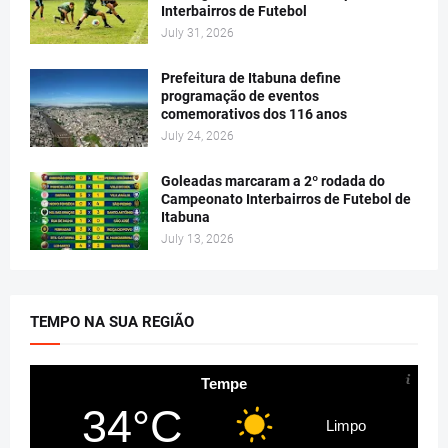
Interbairros de Futebol
July 31, 2026
Prefeitura de Itabuna define
programação de eventos
comemorativos dos 116 anos
July 24, 2026
Goleadas marcaram a 2º rodada do
Campeonato Interbairros de Futebol de
Itabuna
July 13, 2026
TEMPO NA SUA REGIÃO
Tempe
34°C
Limpo