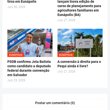
tiros em Eunápolis
lançam lnova edição de
curso de planejamento para
July 30, 2026
agricultores familiares em
Eunápolis (BA)
July 27, 2026
EUNÁPOLIS
EUNÁPOLIS
PSDB confirma Jota Batista
A conversão à direita para o
como candidato a deputado
Pequi ainda é livre?
federal durante convenção
July 21, 2026
em Salvador
July 23, 2026
Postar um comentário (0)