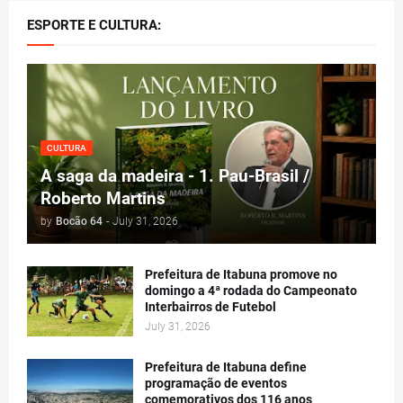
ESPORTE E CULTURA:
CULTURA
A saga da madeira - 1. Pau-Brasil /
Roberto Martins
by
Bocão 64
-
July 31, 2026
Prefeitura de Itabuna promove no
domingo a 4ª rodada do Campeonato
Interbairros de Futebol
July 31, 2026
Prefeitura de Itabuna define
programação de eventos
comemorativos dos 116 anos