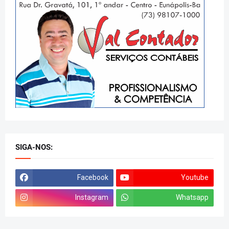
SIGA-NOS:
Facebook
Youtube
Instagram
Whatsapp