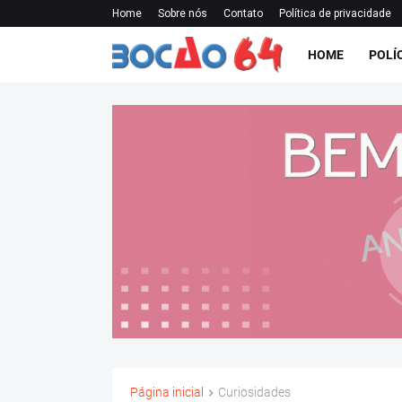
Home
Sobre nós
Contato
Política de privacidade
HOME
POLÍ
Página inicial
Curiosidades