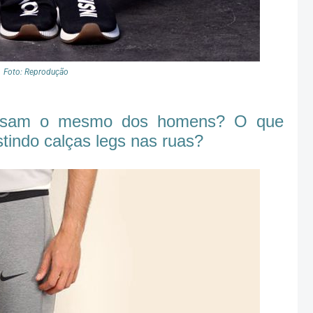
Foto: Reprodução
ensam o mesmo dos homens? O que
indo calças legs nas ruas?