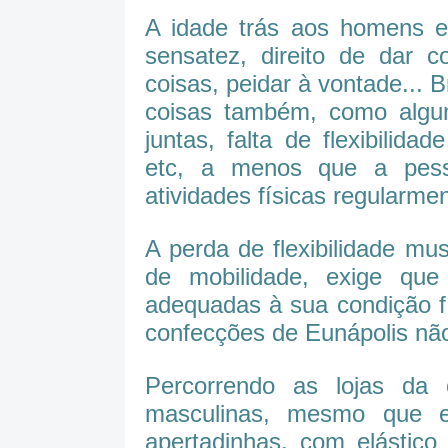
A idade trás aos homens e 
sensatez, direito de dar co
coisas, peidar à vontade... B
coisas também, como algu
juntas, falta de flexibilida
etc, a menos que a pess
atividades físicas regularmen
A perda de flexibilidade mu
de mobilidade, exige qu
adequadas à sua condição fí
confecções de Eunápolis nã
Percorrendo as lojas da
masculinas, mesmo que 
apertadinhas, com elástic