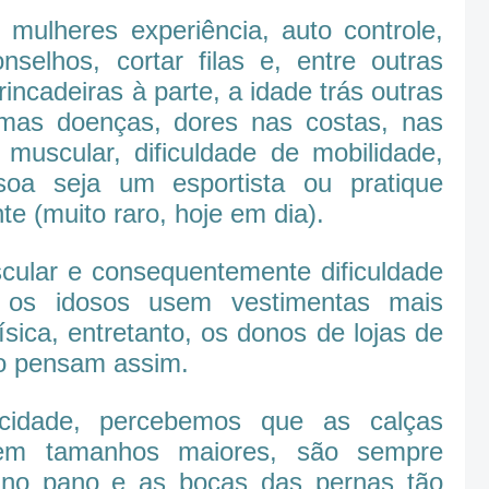
mulheres experiência, auto controle,
nselhos, cortar filas e, entre outras
rincadeiras à parte, a idade trás outras
mas doenças, dores nas costas, nas
de muscular, dificuldade de mobilidade,
oa seja um esportista ou pratique
te (muito raro, hoje em dia).
scular e consequentemente dificuldade
e os idosos usem vestimentas mais
sica, entretanto, os donos de lojas de
o pensam assim.
 cidade, percebemos que as calças
em tamanhos maiores, são sempre
o no pano e as bocas das pernas tão