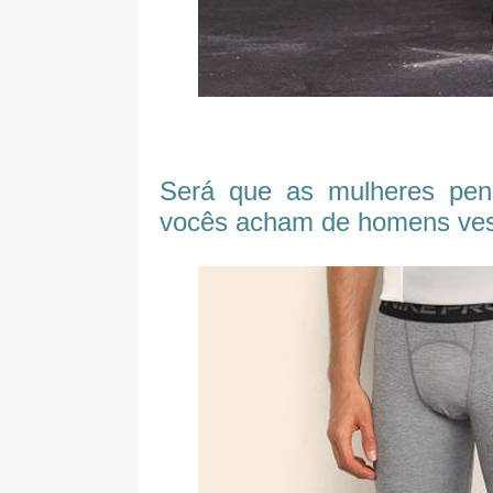
Será que as mulheres p
vocês acham de homens vest