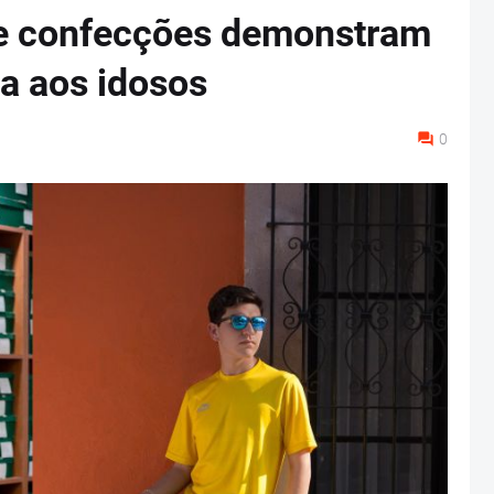
de confecções demonstram
a aos idosos
0