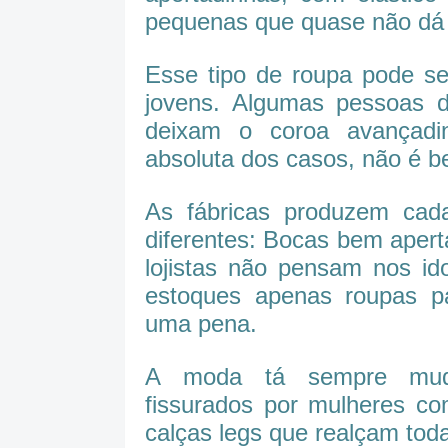
pequenas que quase não dá p
Esse tipo de roupa pode s
jovens. Algumas pessoas d
deixam o coroa avançadi
absoluta dos casos, não é 
As fábricas produzem ca
diferentes: Bocas bem aper
lojistas não pensam nos id
estoques apenas roupas pa
uma pena.
A moda tá sempre mud
fissurados por mulheres co
calças legs que realçam tod