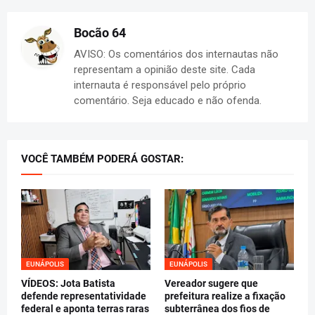
Bocão 64
AVISO: Os comentários dos internautas não
representam a opinião deste site. Cada
internauta é responsável pelo próprio
comentário. Seja educado e não ofenda.
VOCÊ TAMBÉM PODERÁ GOSTAR:
EUNÁPOLIS
EUNÁPOLIS
VÍDEOS: Jota Batista
Vereador sugere que
defende representatividade
prefeitura realize a fixação
federal e aponta terras raras
subterrânea dos fios de