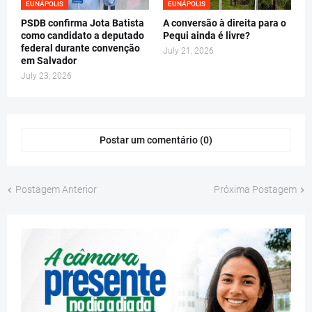
EUNÁPOLIS
EUNÁPOLIS
PSDB confirma Jota Batista
A conversão à direita para o
como candidato a deputado
Pequi ainda é livre?
federal durante convenção
July 21, 2026
em Salvador
July 23, 2026
Postar um comentário (0)
Postagem Anterior
Próxima Postagem