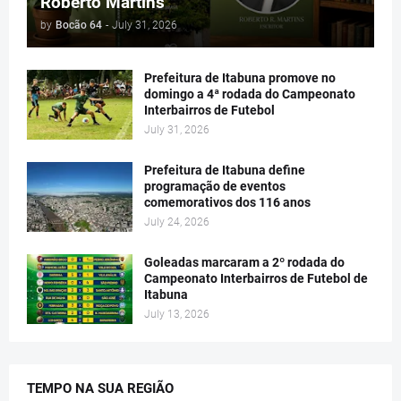
Roberto Martins
by
Bocão 64
-
July 31, 2026
Prefeitura de Itabuna promove no
domingo a 4ª rodada do Campeonato
Interbairros de Futebol
July 31, 2026
Prefeitura de Itabuna define
programação de eventos
comemorativos dos 116 anos
July 24, 2026
Goleadas marcaram a 2º rodada do
Campeonato Interbairros de Futebol de
Itabuna
July 13, 2026
TEMPO NA SUA REGIÃO