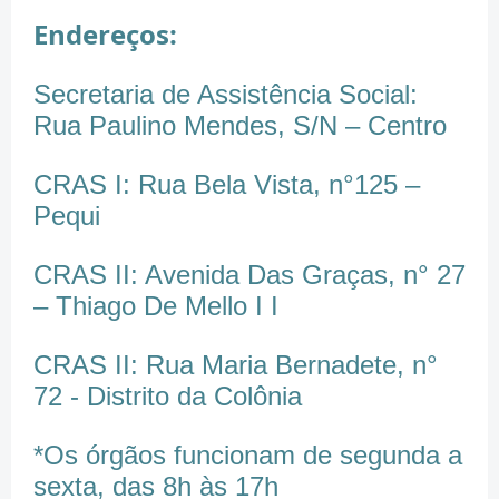
Endereços:
Secretaria de Assistência Social:
Rua Paulino Mendes, S/N – Centro
CRAS I: Rua Bela Vista, n°125 –
Pequi
CRAS II: Avenida Das Graças, n° 27
– Thiago De Mello I I
CRAS II: Rua Maria Bernadete, n°
72 - Distrito da Colônia
*Os órgãos funcionam de segunda a
sexta, das 8h às 17h