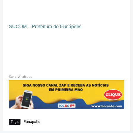
SUCOM – Prefeitura de Eunápolis
Canal Whatsapp
Tags
Eunápolis