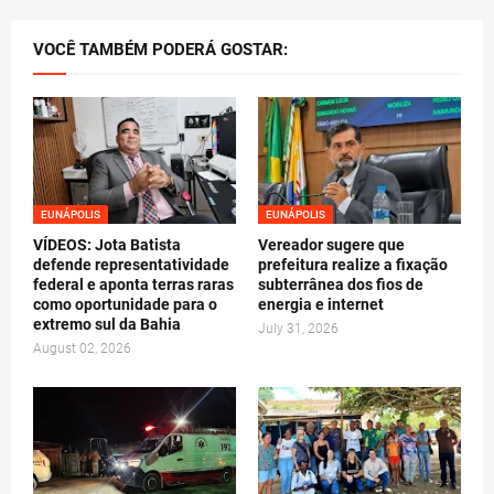
VOCÊ TAMBÉM PODERÁ GOSTAR:
EUNÁPOLIS
EUNÁPOLIS
VÍDEOS: Jota Batista
Vereador sugere que
defende representatividade
prefeitura realize a fixação
federal e aponta terras raras
subterrânea dos fios de
como oportunidade para o
energia e internet
extremo sul da Bahia
July 31, 2026
August 02, 2026