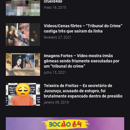
crueld4de
maio 16, 2015
Vídeos/Cenas f0rtes – “Tribunal do Crime”
castiga três que saíram da linha
fevereiro 27, 2021
Imagens Fortes – Vídeo mostra irmãs
gêmeas sendo friamente executadas por
um “tribunal do crime”
julho 15, 2021
Teixeira de Freitas – Ex secretário de
Jucuruçu, acusado de estupro, foi
brutalmente espancado dentro de presídio
janeiro 09, 2019