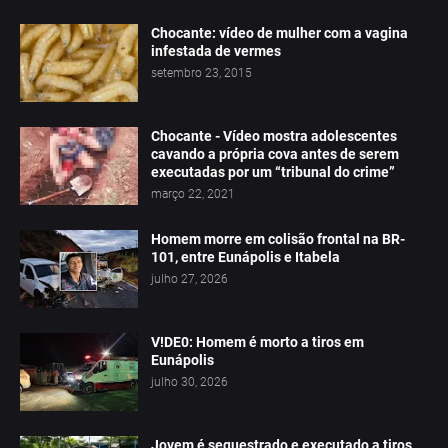
Chocante: vídeo de mulher com a vagina
infestada de vermes
setembro 23, 2015
Chocante - Vídeo mostra adolescentes
cavando a própria cova antes de serem
executadas por um “tribunal do crime”
março 22, 2021
Homem morre em colisão frontal na BR-
101, entre Eunápolis e Itabela
julho 27, 2026
V!DE0: Homem é morto a tiros em
Eunápolis
julho 30, 2026
Jovem é sequestrado e executado a tiros