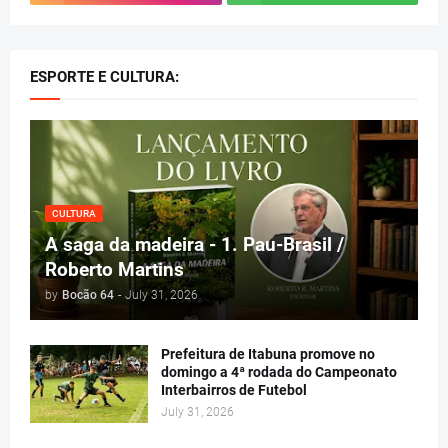
ESPORTE E CULTURA:
CULTURA
A saga da madeira - 1. Pau-Brasil /
Roberto Martins
by
Bocão 64
-
July 31, 2026
Prefeitura de Itabuna promove no
domingo a 4ª rodada do Campeonato
Interbairros de Futebol
July 31, 2026