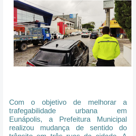
Com o objetivo de melhorar a
trafegabilidade urbana em
Eunápolis, a Prefeitura Municipal
realizou mudança de sentido do