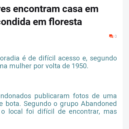
ores encontram casa em
ondida em floresta
0
radia é de difícil acesso e, segundo
uma mulher por volta de 1950.
bandonados publicaram fotos de uma
de bota. Segundo o grupo Abandoned
o local foi difícil de encontrar, mas