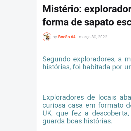
Mistério: explorad
forma de sapato esc
by
Bocão 64
-
março 30, 2022
Segundo exploradores, a mo
histórias, foi habitada por 
Exploradores de locais a
curiosa casa em formato 
UK, que fez a descoberta, 
guarda boas histórias.