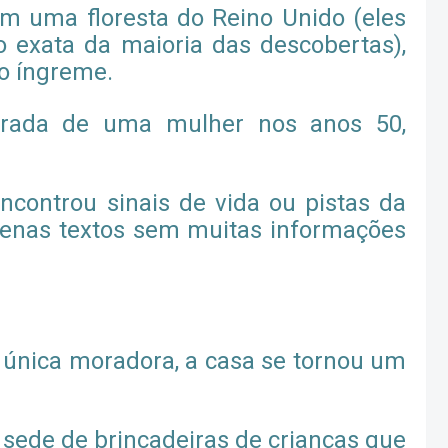
 em uma floresta do Reino Unido (eles
 exata da maioria das descobertas),
o íngreme.
rada de uma mulher nos anos 50,
controu sinais de vida ou pistas da
penas textos sem muitas informações
única moradora, a casa se tornou um
 sede de brincadeiras de crianças que