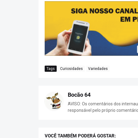
Tags
Curiosidades
Variedades
Bocão 64
AVISO: Os comentários dos internaut
responsável pelo próprio comentári
VOCÊ TAMBÉM PODERÁ GOSTAR: