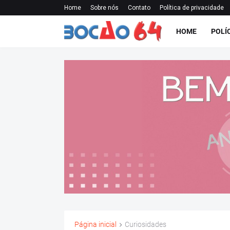
Home
Sobre nós
Contato
Política de privacidade
HOME
POLÍ
Página inicial
Curiosidades