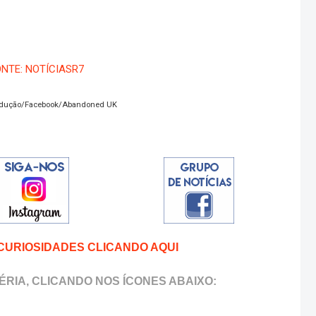
NTE: NOTÍCIASR7
rodução/Facebook/Abandoned UK
CURIOSIDADES CLICANDO AQUI
RIA, CLICANDO NOS ÍCONES ABAIXO: