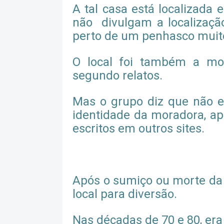
A tal casa está localizada
não divulgam a localização
perto de um penhasco muit
O local foi também a mo
segundo relatos.
Mas o grupo diz que não en
identidade da moradora, a
escritos em outros sites.
Após o sumiço ou morte da 
local para diversão.
Nas décadas de 70 e 80, era