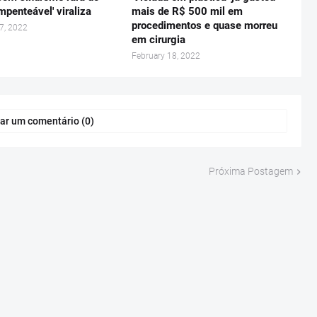
mpenteável' viraliza
mais de R$ 500 mil em
procedimentos e quase morreu
7, 2022
em cirurgia
February 18, 2022
ar um comentário (0)
Próxima Postagem