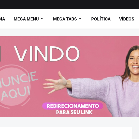
CIA
MEGA MENU
MEGA TABS
POLÍTICA
VÍDEOS