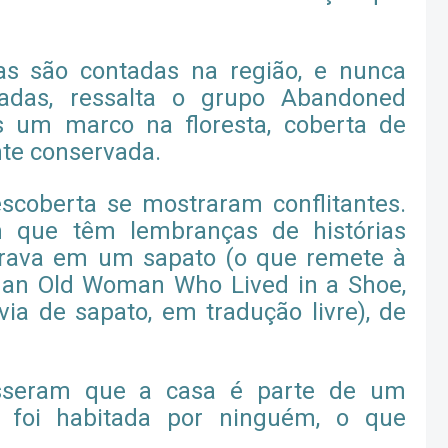
ias são contadas na região, e nunca
madas, ressalta o grupo Abandoned
s um marco na floresta, coberta de
te conservada.
scoberta se mostraram conflitantes.
m que têm lembranças de histórias
rava em um sapato (o que remete à
s an Old Woman Who Lived in a Shoe,
ia de sapato, em tradução livre), de
isseram que a casa é parte de um
 foi habitada por ninguém, o que