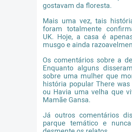
gostavam da floresta.
Mais uma vez, tais histór
foram totalmente confir
UK. Hoje, a casa é apena
musgo e ainda razoavelmen
Os comentários sobre a de
Enquanto alguns dissera
sobre uma mulher que mo
história popular There wa
ou Havia uma velha que viv
Mamãe Gansa.
Já outros comentários d
parque temático e nunca
desmente os relatos.