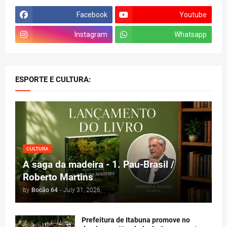
Facebook
Youtube
Instagram
Whatsapp
ESPORTE E CULTURA:
CULTURA
A saga da madeira - 1. Pau-Brasil /
Roberto Martins
by
Bocão 64
-
July 31, 2026
Prefeitura de Itabuna promove no