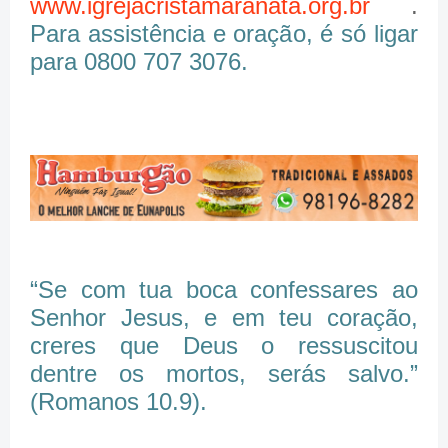
www.igrejacristamaranata.org.br
.
Para assistência e oração, é só ligar
para 0800 707 3076.
“Se com tua boca confessares ao
Senhor Jesus, e em teu coração,
creres que Deus o ressuscitou
dentre os mortos, serás salvo.”
(Romanos 10.9).