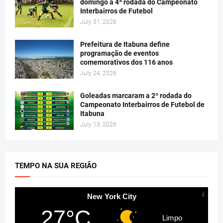
domingo a 4ª rodada do Campeonato
Interbairros de Futebol
July 31, 2026
Prefeitura de Itabuna define
programação de eventos
comemorativos dos 116 anos
July 24, 2026
Goleadas marcaram a 2º rodada do
Campeonato Interbairros de Futebol de
Itabuna
July 13, 2026
TEMPO NA SUA REGIÃO
New York City
27°C
Limpo