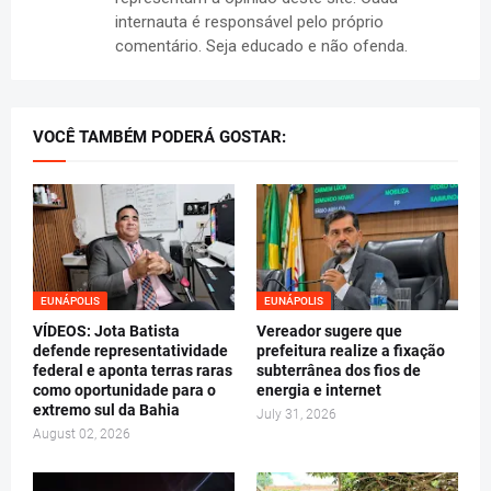
internauta é responsável pelo próprio
comentário. Seja educado e não ofenda.
VOCÊ TAMBÉM PODERÁ GOSTAR:
EUNÁPOLIS
EUNÁPOLIS
VÍDEOS: Jota Batista
Vereador sugere que
defende representatividade
prefeitura realize a fixação
federal e aponta terras raras
subterrânea dos fios de
como oportunidade para o
energia e internet
extremo sul da Bahia
July 31, 2026
August 02, 2026