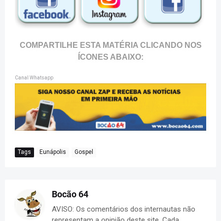
COMPARTILHE ESTA MATÉRIA CLICANDO NOS
ÍCONES ABAIXO:
Canal Whatsapp
Tags
Eunápolis
Gospel
Bocão 64
AVISO: Os comentários dos internautas não
representam a opinião deste site. Cada