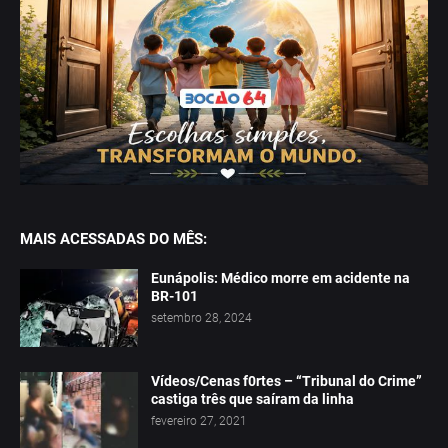
MAIS ACESSADAS DO MÊS:
Eunápolis: Médico morre em acidente na
BR-101
setembro 28, 2024
Vídeos/Cenas f0rtes – “Tribunal do Crime”
castiga três que saíram da linha
fevereiro 27, 2021