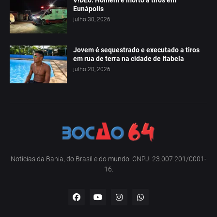
V!DE0: Homem é morto a tiros em
Eunápolis
julho 30, 2026
Jovem é sequestrado e executado a tiros
em rua de terra na cidade de Itabela
julho 20, 2026
Notícias da Bahia, do Brasil e do mundo. CNPJ: 23.007.201/0001-
16.