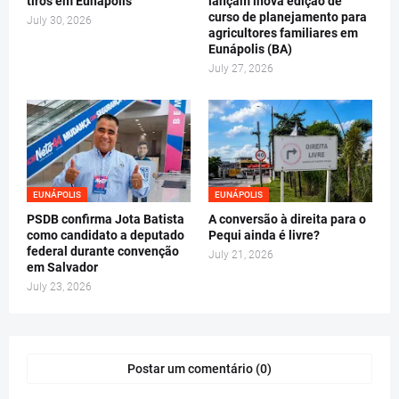
tiros em Eunápolis
lançam lnova edição de
curso de planejamento para
July 30, 2026
agricultores familiares em
Eunápolis (BA)
July 27, 2026
EUNÁPOLIS
EUNÁPOLIS
PSDB confirma Jota Batista
A conversão à direita para o
como candidato a deputado
Pequi ainda é livre?
federal durante convenção
July 21, 2026
em Salvador
July 23, 2026
Postar um comentário (0)