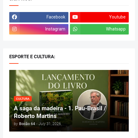
Facebook
Youtube
Instagram
Whatsapp
ESPORTE E CULTURA:
CULTURA
A saga da madeira - 1. Pau-Brasil /
Roberto Martins
by
Bocão 64
-
July 31, 2026