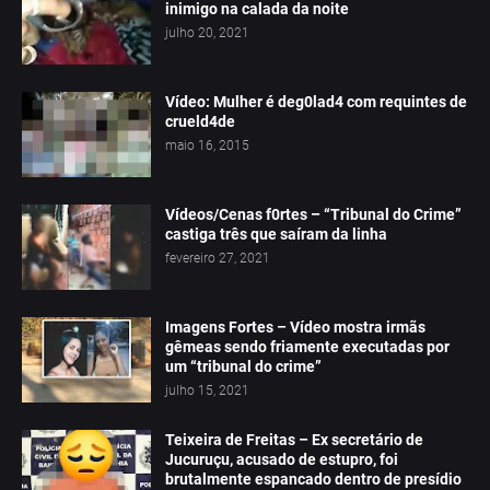
inimigo na calada da noite
julho 20, 2021
Vídeo: Mulher é deg0lad4 com requintes de
crueld4de
maio 16, 2015
Vídeos/Cenas f0rtes – “Tribunal do Crime”
castiga três que saíram da linha
fevereiro 27, 2021
Imagens Fortes – Vídeo mostra irmãs
gêmeas sendo friamente executadas por
um “tribunal do crime”
julho 15, 2021
Teixeira de Freitas – Ex secretário de
Jucuruçu, acusado de estupro, foi
brutalmente espancado dentro de presídio