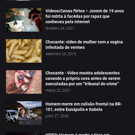
Vídeos/Cenas f0rtes – Jovem de 19 anos
foi m0rta à fac4das por rapaz que
conheceu pela internet
fevereiro 24, 2021
Chocante: vídeo de mulher com a vagina
infestada de vermes
setembro 23, 2015
Chocante - Vídeo mostra adolescentes
cavando a própria cova antes de serem
executadas por um “tribunal do crime”
março 22, 2021
Homem morre em colisão frontal na BR-
101, entre Eunápolis e Itabela
julho 27, 2026