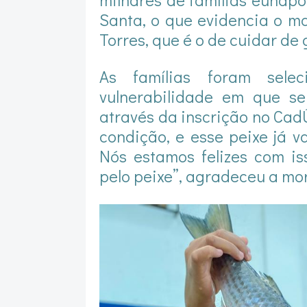
Santa, o que evidencia o m
Torres, que é o de cuidar de 
As famílias foram sele
vulnerabilidade em que s
através da inscrição no Cad
condição, e esse peixe já 
Nós estamos felizes com is
pelo peixe”, agradeceu a mor