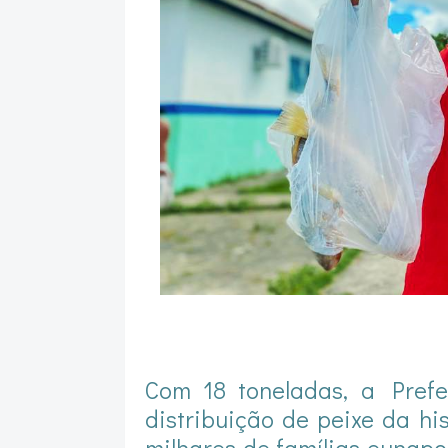
Com 18 toneladas, a Prefe
distribuição de peixe da hi
milhares de famílias eunap