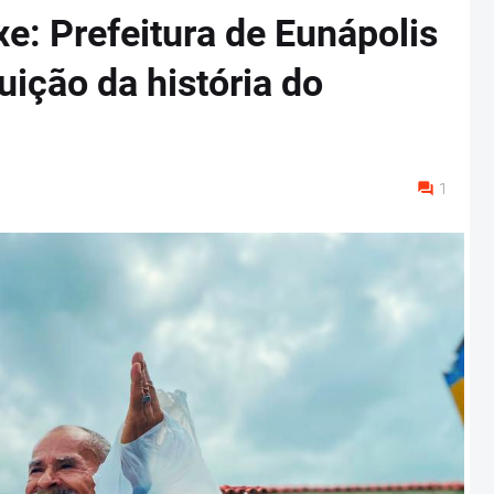
xe: Prefeitura de Eunápolis
buição da história do
1