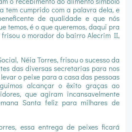
m o recebimento do alimento símbolo
ta tem cumprido com a palavra dela, e
eneficente de qualidade e que nós
e temos, é o que queremos, daqui pra
 frisou o morador do bairro Alecrim II,
ocial, Néia Torres, frisou o sucesso da
tes das diversas secretarias para nos
 levar o peixe para a casa das pessoas
guimos alcançar o êxito graças ao
idores, que agiram incansavelmente
mana Santa feliz para milhares de
orres, essa entrega de peixes ficará