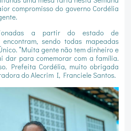
aior compromisso do governo Cordélia
gente.
cionadas a partir do estado de
e encontram, sendo todas mapeadas
Único. “Muita gente não tem dinheiro e
vai dar para comemorar com a família.
so. Prefeita Cordélia, muito obrigada
adora do Alecrim I, Franciele Santos.