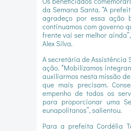
Os beneficiados comemorara
da Semana Santa. “A prefei
agradeço por essa ação b
continuamos com governo qu
frente vai ser melhor ainda”,
Alex Silva.
A secretária de Assistência S
ação. “Mobilizamos integran
auxiliarmos nesta missão de
que mais precisam. Conse
empenho de todos os serv
para proporcionar uma Se
eunapolitanos”, salientou.
Para a prefeita Cordélia T