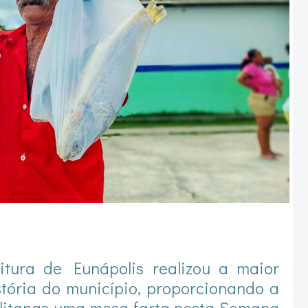
itura de Eunápolis realizou a maior
stória do município, proporcionando a
olitanas uma mesa farta nesta Semana