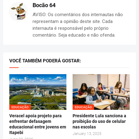
Bocão 64
AVISO: Os comentários dos internautas não
representam a opinião deste site. Cada
internauta é responsável pelo próprio
comentário. Seja educado e não ofenda.
VOCÊ TAMBÉM PODERÁ GOSTAR:
EDUCAÇÃO
EDUCAÇÃO
Veracel apoia projeto para
Presidente Lula sanciona a
enfrentar defasagem
proibição do uso de celular
educacional entre jovens em
nas escolas
Itapebi
January 13, 2025