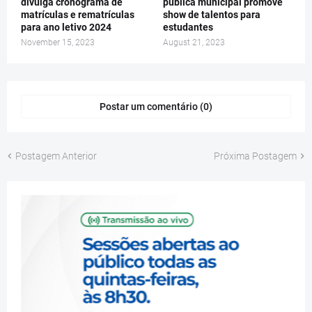
divulga cronograma de
pública municipal promove
matrículas e rematrículas
show de talentos para
para ano letivo 2024
estudantes
November 15, 2023
August 21, 2023
Postar um comentário (0)
Postagem Anterior
Próxima Postagem