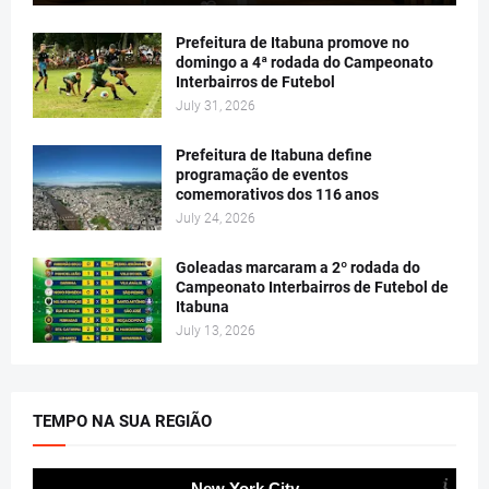
Prefeitura de Itabuna promove no
domingo a 4ª rodada do Campeonato
Interbairros de Futebol
July 31, 2026
Prefeitura de Itabuna define
programação de eventos
comemorativos dos 116 anos
July 24, 2026
Goleadas marcaram a 2º rodada do
Campeonato Interbairros de Futebol de
Itabuna
July 13, 2026
TEMPO NA SUA REGIÃO
New York City