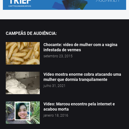
CAMPEÃS DE AUDIÊNCIA:
Chocante: vídeo de mulher com a vagina
infestada de vermes
setembro 23, 2015
Vídeo mostra enorme cobra atacando uma
mulher que dormia tranquilamente
julho 31, 2021
Vídeo: Marcou encontro pela internet e
acabou morta
janeiro 18, 2016