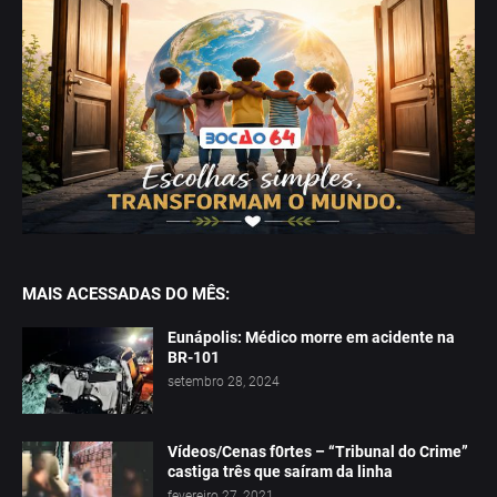
MAIS ACESSADAS DO MÊS:
Eunápolis: Médico morre em acidente na
BR-101
setembro 28, 2024
Vídeos/Cenas f0rtes – “Tribunal do Crime”
castiga três que saíram da linha
fevereiro 27, 2021