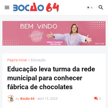
Página inicial
Educação
Educação leva turma da rede
municipal para conhecer
fábrica de chocolates
by
Bocão 64
-
abril 15, 2023
0