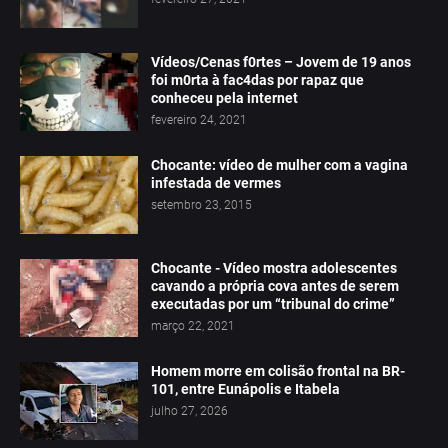
Vídeos/Cenas f0rtes – Jovem de 19 anos
foi m0rta à fac4das por rapaz que
conheceu pela internet
fevereiro 24, 2021
Chocante: vídeo de mulher com a vagina
infestada de vermes
setembro 23, 2015
Chocante - Vídeo mostra adolescentes
cavando a própria cova antes de serem
executadas por um “tribunal do crime”
março 22, 2021
Homem morre em colisão frontal na BR-
101, entre Eunápolis e Itabela
julho 27, 2026