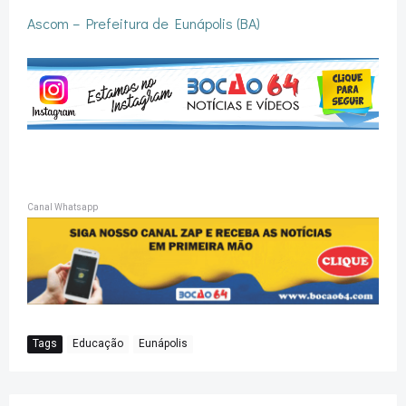
Ascom – Prefeitura de Eunápolis (BA)
Canal Whatsapp
Tags
Educação
Eunápolis