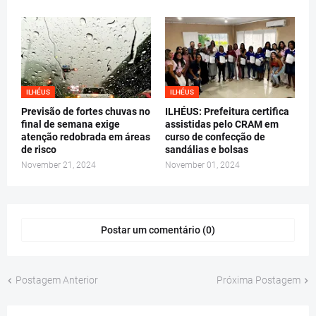
ILHÉUS
ILHÉUS
Previsão de fortes chuvas no
ILHÉUS: Prefeitura certifica
final de semana exige
assistidas pelo CRAM em
atenção redobrada em áreas
curso de confecção de
de risco
sandálias e bolsas
November 21, 2024
November 01, 2024
Postar um comentário (0)
Postagem Anterior
Próxima Postagem