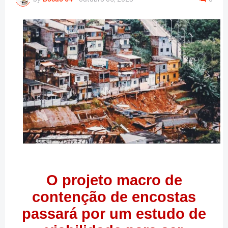
O projeto macro de
contenção de encostas
passará por um estudo de