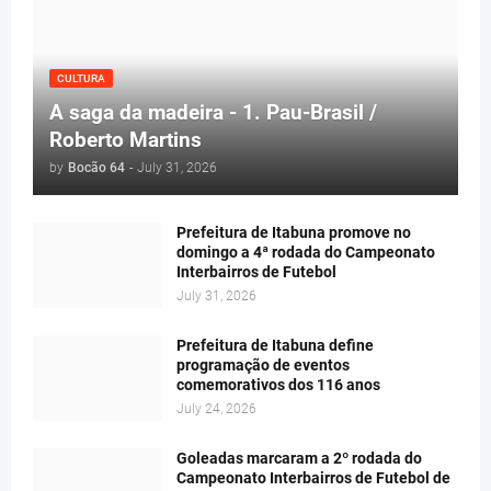
CULTURA
A saga da madeira - 1. Pau-Brasil /
Roberto Martins
by
Bocão 64
-
July 31, 2026
Prefeitura de Itabuna promove no
domingo a 4ª rodada do Campeonato
Interbairros de Futebol
July 31, 2026
Prefeitura de Itabuna define
programação de eventos
comemorativos dos 116 anos
July 24, 2026
Goleadas marcaram a 2º rodada do
Campeonato Interbairros de Futebol de