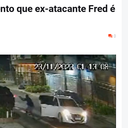
to que ex-atacante Fred é
0