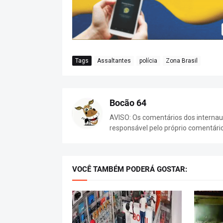
Tags
Assaltantes
polícia
Zona Brasil
Bocão 64
AVISO: Os comentários dos internaut
responsável pelo próprio comentári
VOCÊ TAMBÉM PODERÁ GOSTAR: