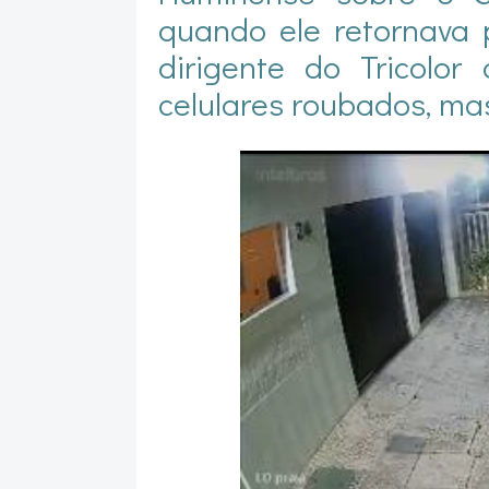
quando ele retornava 
dirigente do Tricolo
celulares roubados, ma