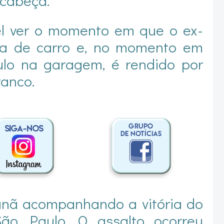
 cabeça.
el ver o momento em que o ex-
a de carro e, no momento em
culo na garagem, é rendido por
anco.
anã acompanhando a vitória do
ão Paulo. O assalto ocorreu