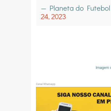
— Planeta do Futebol 
24, 2023
Imagem d
Canal Whatsapp