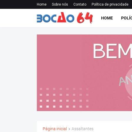
Home
Sobre nós
Contato
Política de privacidade
HOME
POLÍ
Página inicial
Assaltantes