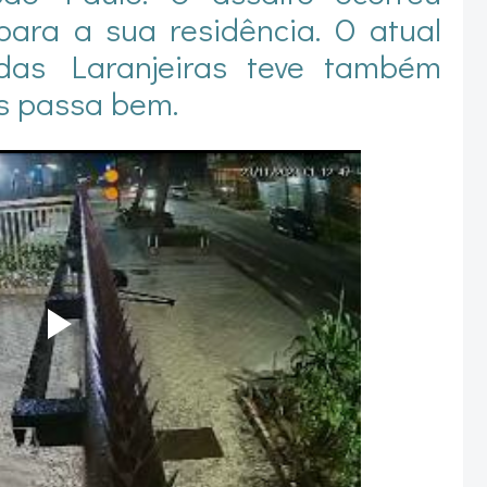
para a sua residência. O atual
r das Laranjeiras teve também
s passa bem.