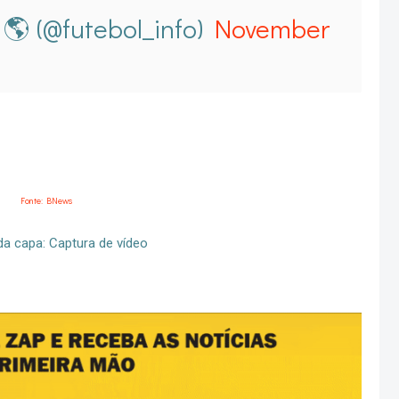
🌎 (@futebol_info)
November
Fonte: BNews
a capa: Captura de vídeo