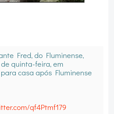
ante Fred, do Fluminense,
de quinta-feira, em
 para casa após Fluminense
witter.com/qf4Ptmf179