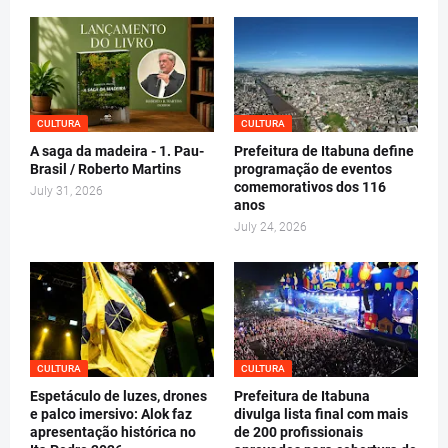
CULTURA
CULTURA
A saga da madeira - 1. Pau-
Prefeitura de Itabuna define
Brasil / Roberto Martins
programação de eventos
comemorativos dos 116
July 31, 2026
anos
July 24, 2026
CULTURA
CULTURA
Espetáculo de luzes, drones
Prefeitura de Itabuna
e palco imersivo: Alok faz
divulga lista final com mais
apresentação histórica no
de 200 profissionais