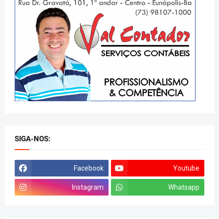
SIGA-NOS:
Facebook
Youtube
Instagram
Whatsapp