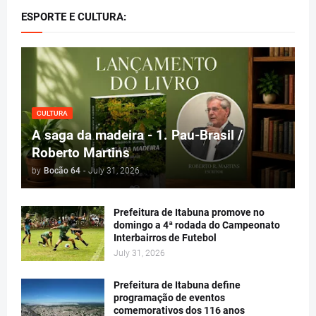
ESPORTE E CULTURA:
CULTURA
A saga da madeira - 1. Pau-Brasil /
Roberto Martins
by
Bocão 64
-
July 31, 2026
Prefeitura de Itabuna promove no
domingo a 4ª rodada do Campeonato
Interbairros de Futebol
July 31, 2026
Prefeitura de Itabuna define
programação de eventos
comemorativos dos 116 anos