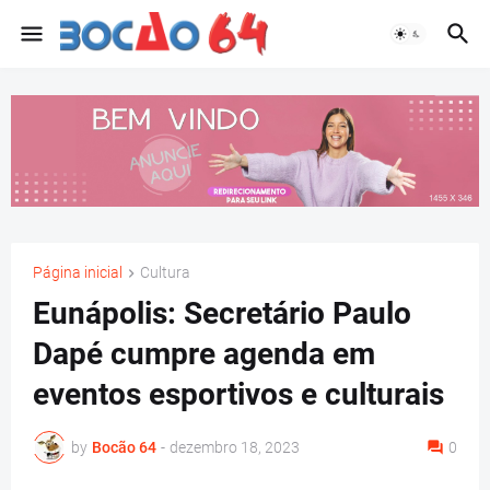
Página inicial
Cultura
Eunápolis: Secretário Paulo
Dapé cumpre agenda em
eventos esportivos e culturais
by
Bocão 64
-
dezembro 18, 2023
0