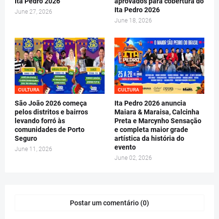
Ita Pedro 2026
aprovados para cobertura do
Ita Pedro 2026
June 27, 2026
June 18, 2026
CULTURA
CULTURA
São João 2026 começa
Ita Pedro 2026 anuncia
pelos distritos e bairros
Maiara & Maraisa, Calcinha
levando forró às
Preta e Marcynho Sensação
comunidades de Porto
e completa maior grade
Seguro
artística da história do
evento
June 11, 2026
June 02, 2026
Postar um comentário (0)