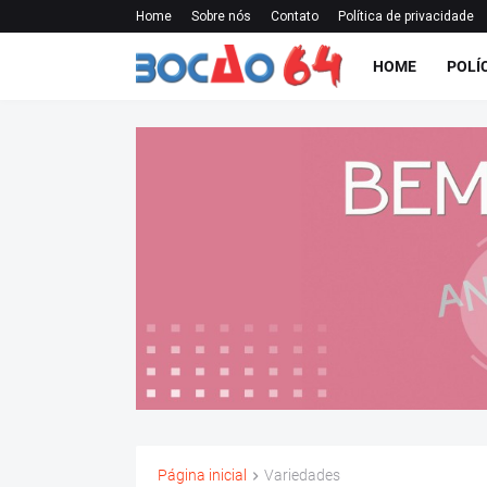
Home
Sobre nós
Contato
Política de privacidade
HOME
POLÍ
Página inicial
Variedades