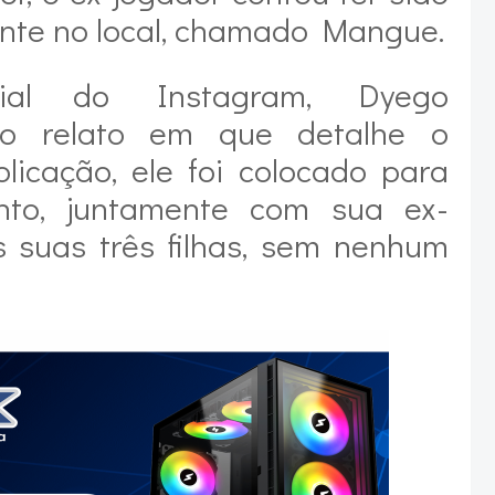
ante no local, chamado Mangue.
cial do Instagram, Dyego
 o relato em que detalhe o
licação, ele foi colocado para
nto, juntamente com sua ex-
 suas três filhas, sem nenhum