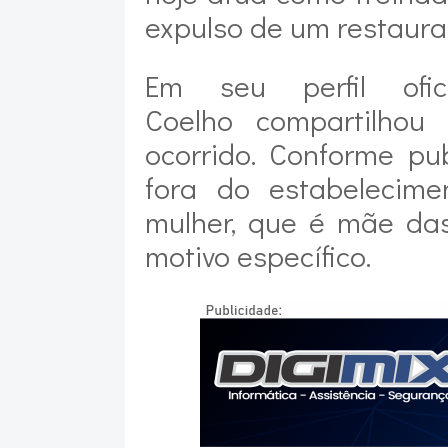
expulso de um restaur
Em seu perfil ofi
Coelho compartilhou
ocorrido. Conforme pub
fora do estabelecime
mulher, que é mãe das
motivo específico.