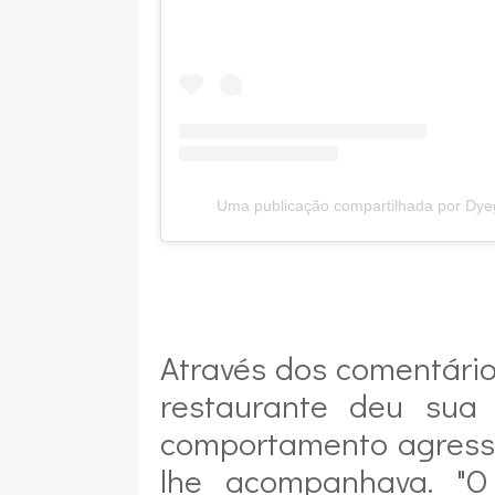
Uma publicação compartilhada por Dy
Através dos comentários
restaurante deu sua
comportamento agress
lhe acompanhava. "O