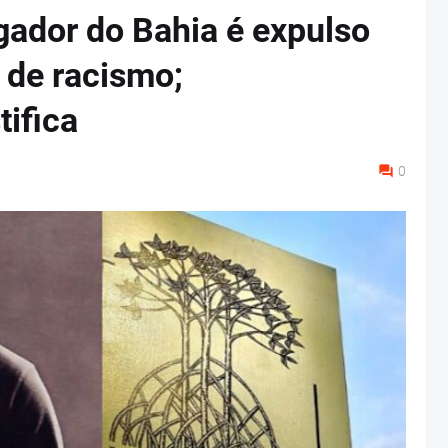
gador do Bahia é expulso
 de racismo;
tifica
0