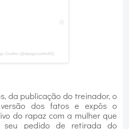
ego Coelho (@dyegocoelho83)
, da publicação do treinador, o
 versão dos fatos e expôs o
ivo do rapaz com a mulher que
 seu pedido de retirada do