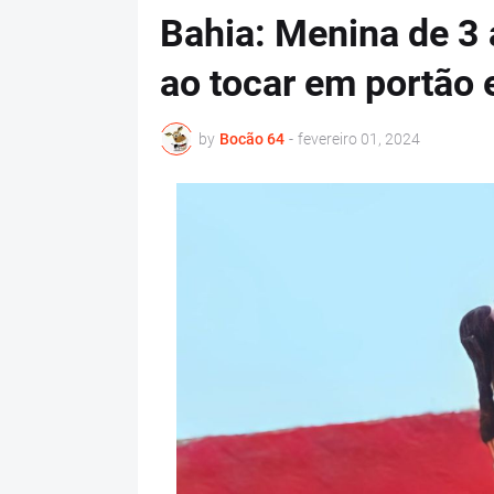
Bahia: Menina de 3 
ao tocar em portão 
by
Bocão 64
-
fevereiro 01, 2024