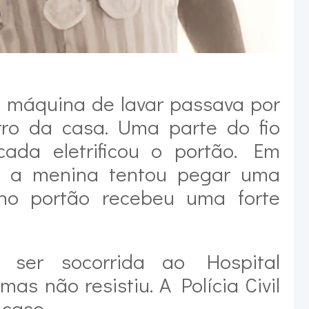
 máquina de lavar passava por
rro da casa. Uma parte do fio
cada eletrificou o portão. Em
 a menina tentou pegar uma
no portão recebeu uma forte
 ser socorrida ao Hospital
mas não resistiu. A Polícia Civil
 caso.