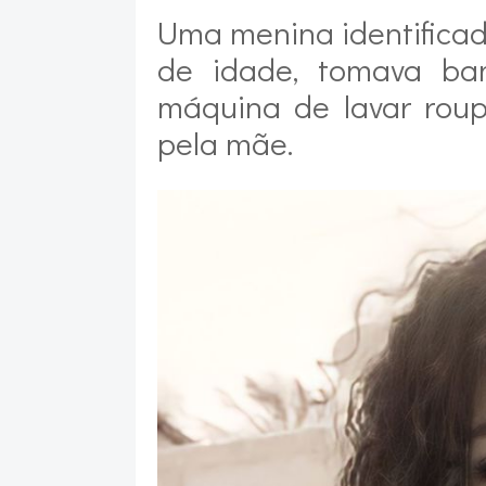
Uma menina identificad
de idade, tomava ba
máquina de lavar roup
pela mãe.