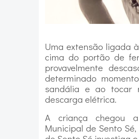
Uma extensão ligada à
cima do portão de fe
provavelmente descas
determinado momento
sandália e ao tocar 
descarga elétrica.
A criança chegou a
Municipal de Sento Sé, 
de Sento Sé investiga o