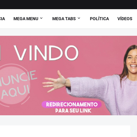
CIA
MEGA MENU
MEGA TABS
POLÍTICA
VÍDEOS