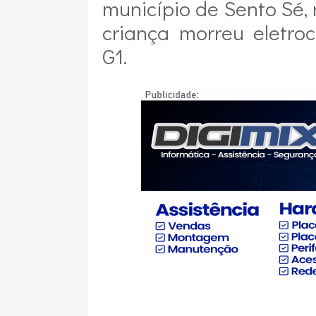
município de Sento Sé,
criança morreu eletro
G1.