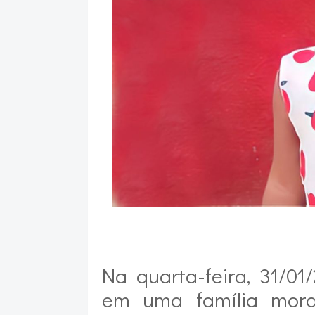
Na quarta-feira, 31/0
em uma família morad