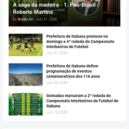
A saga da madeira - 1. Pau-Brasil /
Roberto Martins
by
Bocão 64
-
July 31, 2026
Prefeitura de Itabuna promove no
domingo a 4ª rodada do Campeonato
Interbairros de Futebol
July 31, 2026
Prefeitura de Itabuna define
programação de eventos
comemorativos dos 116 anos
July 24, 2026
Goleadas marcaram a 2º rodada do
Campeonato Interbairros de Futebol de
Itabuna
July 13, 2026