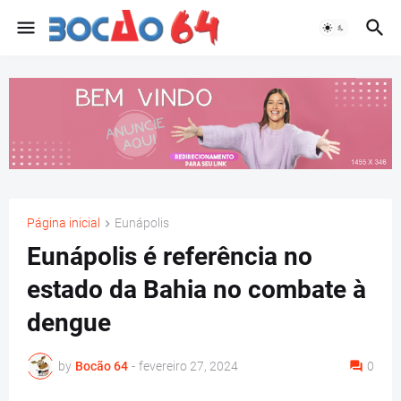
Página inicial
Eunápolis
Eunápolis é referência no
estado da Bahia no combate à
dengue
by
Bocão 64
-
fevereiro 27, 2024
0