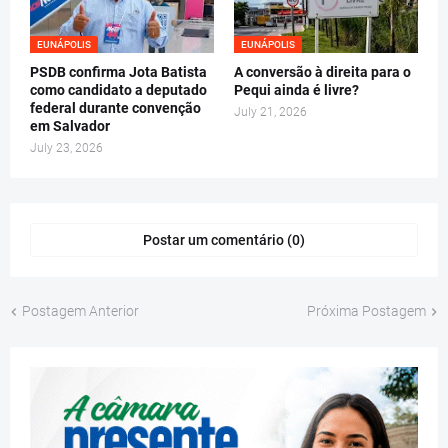
EUNÁPOLIS
EUNÁPOLIS
PSDB confirma Jota Batista
A conversão à direita para o
como candidato a deputado
Pequi ainda é livre?
federal durante convenção
July 21, 2026
em Salvador
July 23, 2026
Postar um comentário (0)
Postagem Anterior
Próxima Postagem