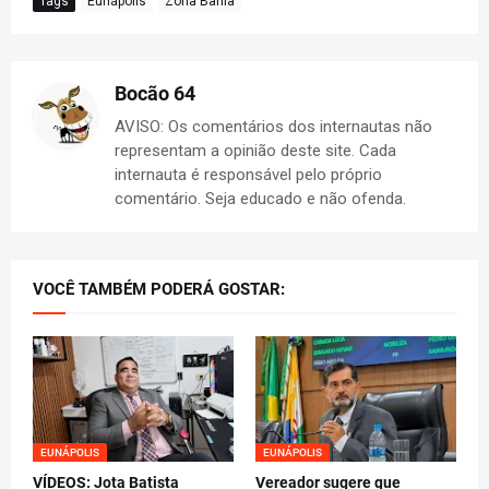
Tags
Eunápolis
Zona Bahia
Bocão 64
AVISO: Os comentários dos internautas não
representam a opinião deste site. Cada
internauta é responsável pelo próprio
comentário. Seja educado e não ofenda.
VOCÊ TAMBÉM PODERÁ GOSTAR:
EUNÁPOLIS
EUNÁPOLIS
VÍDEOS: Jota Batista
Vereador sugere que