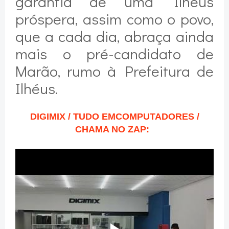
garantia de uma Ilhéus
próspera, assim como o povo,
que a cada dia, abraça ainda
mais o pré-candidato de
Marão, rumo à Prefeitura de
Ilhéus.
DIGIMIX / TUDO EMCOMPUTADORES /
CHAMA NO ZAP: