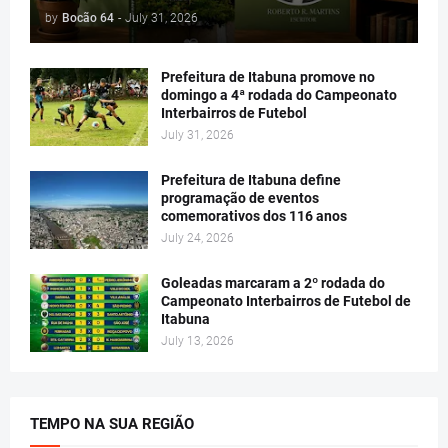
by
Bocão 64
-
July 31, 2026
Prefeitura de Itabuna promove no
domingo a 4ª rodada do Campeonato
Interbairros de Futebol
July 31, 2026
Prefeitura de Itabuna define
programação de eventos
comemorativos dos 116 anos
July 24, 2026
Goleadas marcaram a 2º rodada do
Campeonato Interbairros de Futebol de
Itabuna
July 13, 2026
TEMPO NA SUA REGIÃO