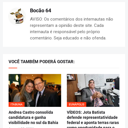
Bocão 64
AVISO: Os comentários dos internautas não
representam a opinião deste site. Cada
internauta é responsável pelo próprio
comentário. Seja educado e não ofenda.
VOCÊ TAMBÉM PODERÁ GOSTAR:
ITABUNA
EUNÁPOLIS
Andrea Castro consolida
VÍDEOS: Jota Batista
candidatura e ganha
defende representatividade
visibilidade no sul da Bahia
federal e aponta terras raras
como oportunidade para o