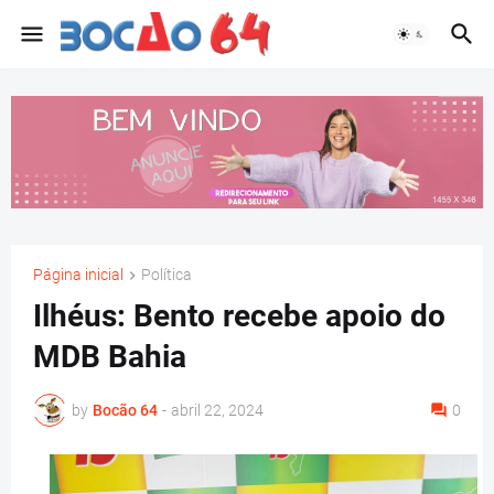
Página inicial
Política
Ilhéus: Bento recebe apoio do
MDB Bahia
by
Bocão 64
-
abril 22, 2024
0