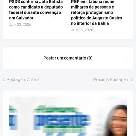
PSDB confirma Jota Batista
PGP em Itabuna reúne
como candidato a deputado
milhares de pessoas e
federal durante convenção
reforça protagonismo
em Salvador
político de Augusto Castro
no interior da Bahia
July 23, 2026
July 19, 2026
Postar um comentário (0)
Postagem Anterior
Próxima Postagem