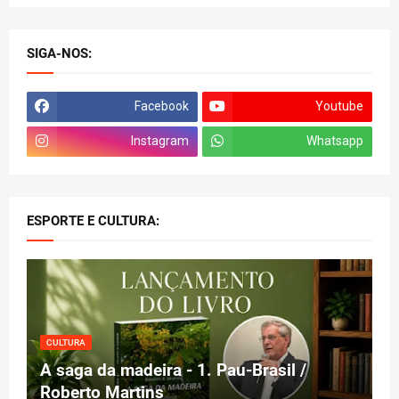
SIGA-NOS:
Facebook
Youtube
Instagram
Whatsapp
ESPORTE E CULTURA:
CULTURA
A saga da madeira - 1. Pau-Brasil /
Roberto Martins