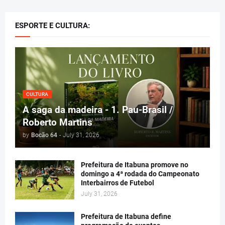
ESPORTE E CULTURA:
CULTURA
A saga da madeira - 1. Pau-Brasil /
Roberto Martins
by
Bocão 64
-
July 31, 2026
Prefeitura de Itabuna promove no
domingo a 4ª rodada do Campeonato
Interbairros de Futebol
July 31, 2026
Prefeitura de Itabuna define