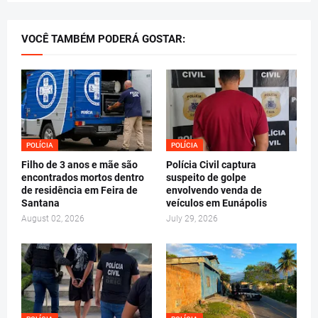
VOCÊ TAMBÉM PODERÁ GOSTAR:
POLÍCIA
POLÍCIA
Filho de 3 anos e mãe são
Polícia Civil captura
encontrados mortos dentro
suspeito de golpe
de residência em Feira de
envolvendo venda de
Santana
veículos em Eunápolis
August 02, 2026
July 29, 2026