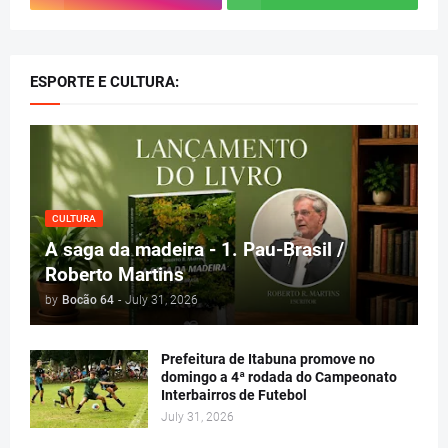
ESPORTE E CULTURA:
CULTURA
A saga da madeira - 1. Pau-Brasil /
Roberto Martins
by
Bocão 64
-
July 31, 2026
Prefeitura de Itabuna promove no
domingo a 4ª rodada do Campeonato
Interbairros de Futebol
July 31, 2026