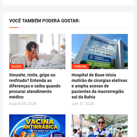
VOCÊ TAMBÉM PODERÁ GOSTAR:
SAÚDE
ITABUNA
Sinusite, rinite, gripe ou
Hospital de Base inicia
resfriado? Entenda as
mutirão de cirurgias eletivas
diferenças e saiba quando
e amplia acesso de
procurar atendimento
pacientes da macrorregião
médico
sul da Bahia
August 06, 2026
July 31, 2026