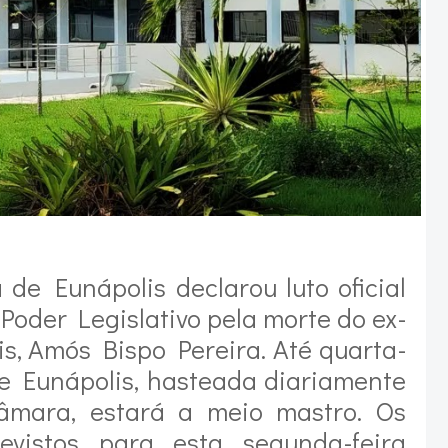
de Eunápolis declarou luto oficial
Poder Legislativo pela morte do ex-
s, Amós Bispo Pereira. Até quarta-
 de Eunápolis, hasteada diariamente
âmara, estará a meio mastro. Os
previstos para esta segunda-feira