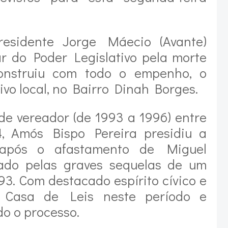
esidente Jorge Máecio (Avante)
r do Poder Legislativo pela morte
construiu com todo o empenho, o
ivo local, no Bairro Dinah Borges.
de vereador (de 1993 a 1996) entre
, Amós Bispo Pereira presidiu a
 após o afastamento de Miguel
ado pelas graves sequelas de um
3. Com destacado espírito cívico e
a Casa de Leis neste período e
o o processo.