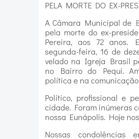
PELA MORTE DO EX-PRES
A Câmara Municipal de Eu
pela morte do ex-presid
Pereira, aos 72 anos. 
segunda-feira, 16 de de
velado na Igreja Brasil p
no Bairro do Pequi. Am
política e na comunicação
Político, profissional e
cidade. Foram inúmeras c
nossa Eunápolis. Hoje nos 
Nossas condolências