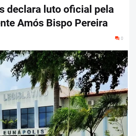
declara luto oficial pela
ente Amós Bispo Pereira
0