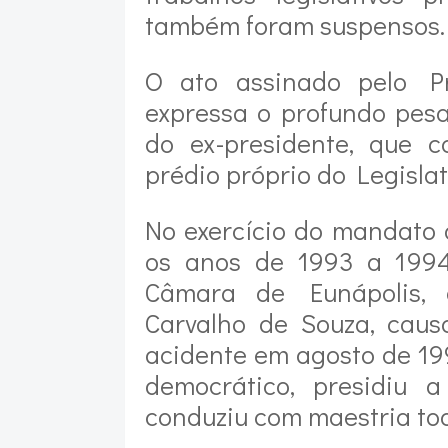
também foram suspensos.
O ato assinado pelo Pr
expressa o profundo pesa
do ex-presidente, que 
prédio próprio do Legislat
No exercício do mandato 
os anos de 1993 a 1994
Câmara de Eunápolis,
Carvalho de Souza, caus
acidente em agosto de 199
democrático, presidiu 
conduziu com maestria tod