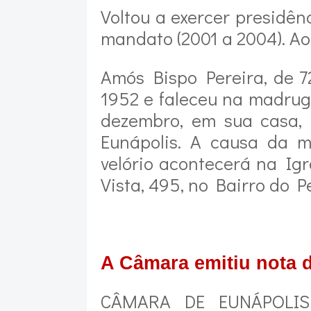
Voltou a exercer presidên
mandato (2001 a 2004). Ao
Amós Bispo Pereira, de 7
1952 e faleceu na madrug
dezembro, em sua casa, 
Eunápolis. A causa da m
velório acontecerá na Igr
Vista, 495, no Bairro do P
A Câmara emitiu nota d
CÂMARA DE EUNÁPOLIS