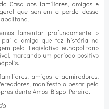
 da Casa aos familiares, amigos e
geral que sentem a perda dessa
apolitana.
emos lamentar profundamente o
, pai e amigo que fez história na
agem pelo Legislativo eunapolitano
vel, marcando um período positivo
ápolis.
familiares, amigos e admiradores.
readores, manifesto o pesar pela
-presidente Amós Bispo Pereira.
da