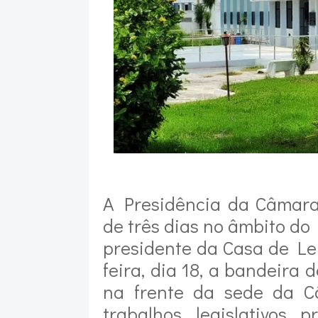
A Presidência da Câmara 
de três dias no âmbito do 
presidente da Casa de Lei
feira, dia 18, a bandeira
na frente da sede da C
trabalhos legislativos 