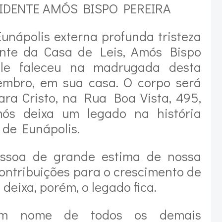
IDENTE AMÓS BISPO PEREIRA
nápolis externa profunda tristeza
ente da Casa de Leis, Amós Bispo
Ele faleceu na madrugada desta
zembro, em sua casa. O corpo será
ara Cristo, na Rua Boa Vista, 495,
ós deixa um legado na história
 de Eunápolis.
 pessoa de grande estima de nossa
ontribuições para o crescimento de
deixa, porém, o legado fica.
 em nome de todos os demais