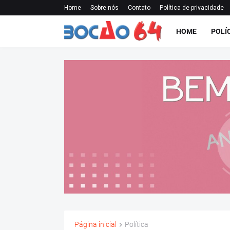
Home
Sobre nós
Contato
Política de privacidade
HOME
POLÍ
Página inicial
Política